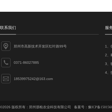
联系我们
服
郑州市高新技术开发区红叶路99号
1、
2、
0371-86027885
3、
4、
18539975242@163.com
©2026 版权所有：郑州朋检农业科技有限公司 备案号：
豫ICP备150156