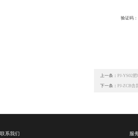
验证码
上一条：
PJ-YS
下一条：
PJ-ZC
联系我们
服