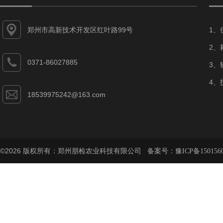
郑州市高新技术开发区红叶路99号
1、
2、
0371-86027885
3、
4、
18539975242@163.com
©2026 版权所有：郑州朋检农业科技有限公司 备案号：
豫ICP备150156