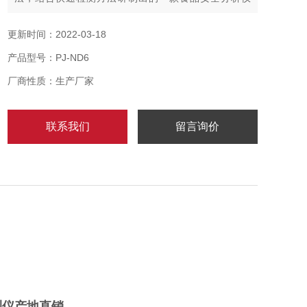
器。项目供货销售六通道农药残留检测仪产地直销
更新时间：2022-03-18
产品型号：PJ-ND6
厂商性质：生产厂家
联系我们
留言询价
）
测仪产地直销