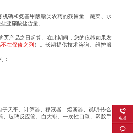
)有机磷和氨基甲酸酯类农药的残留量；蔬菜、水
酸盐亚硝酸盐含量。
从购买产品之日起算。在此期间，您的仪器如果发
品不在保修之列
）。长期提供技术咨询、维护服
列：
电子天平、计算器、移液器、熔断器、说明书/合
筒、玻璃反应管、白大褂、一次性口罩、塑胶手
电话