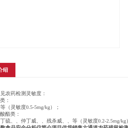
介绍
常见农药检测灵敏度：
磷类：
（灵敏度0.5-5mg/kg）；
甲酸酯类：
丁硫、、仲丁威、、残杀威、、等（灵敏度0.2-2.5mg/kg
参数食品安全分析仪简介
项目供货销售六通道农药残留检