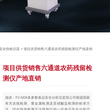
> 项目供货销售六通道农药残留检测仪产地直销
安全快检仪器
项目供货销售六通道农药残留检
测仪产地直销
描述：PJ-ND6多参数食品安全分析仪是我公司根据国家
有关农残检测、重金属检测及亚硝酸盐检测的标准方
法，结合快速检测方法研制出的一款食品安全分析仪