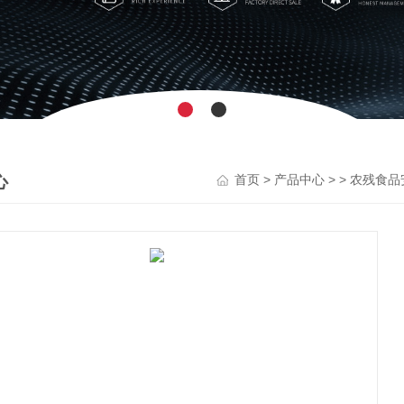
心
>
> >
首页
产品中心
农残食品