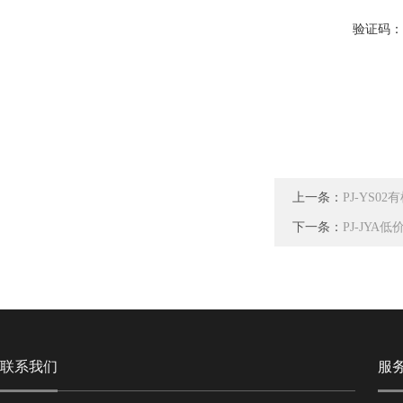
验证码
上一条：
PJ-YS
下一条：
PJ-JY
联系我们
服