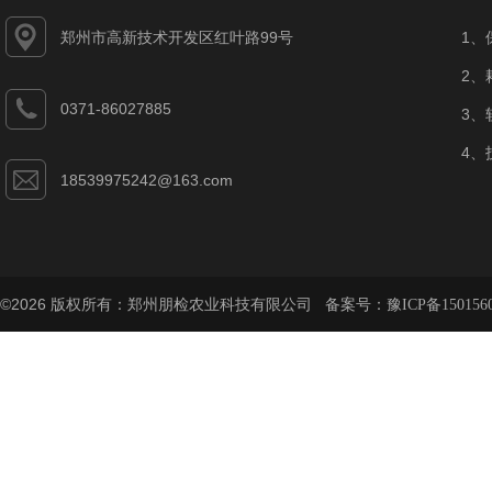
郑州市高新技术开发区红叶路99号
1、
2、
0371-86027885
3、
4、
18539975242@163.com
©2026 版权所有：郑州朋检农业科技有限公司 备案号：
豫ICP备150156