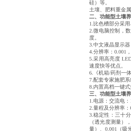
硅）等。
土壤、肥料重金
二、
功能型土壤
1.比色槽部分采
2.微电脑控制，
度。
3.中文液晶显示
4.分辨率：0.
5.采用高亮度 
速度快等优点。
6.《机箱/药剂
7.配套专家施肥
8.内置高档一键
三、
功能型土壤
1.电源：交流电：
2.量程及分辨率：0.0
3.稳定性：三十
（透光度测量），
量）、0.001（