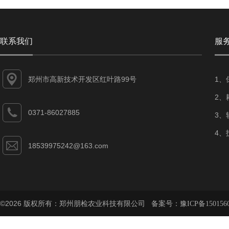
联系我们
服
郑州市高新技术开发区红叶路99号
1、
2、
0371-86027885
3、
4、
18539975242@163.com
©2026 版权所有：郑州朋检农业科技有限公司 备案号：
豫ICP备150156