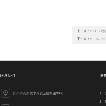
上一条：
PJ-TS
下一条：
PJ-HXT
联系我们
服
郑州市高新技术开发区红叶路99号
1、
2、