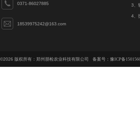
0371-86027885
3、
4、
18539975242@163.com
©2026 版权所有：郑州朋检农业科技有限公司 备案号：
豫ICP备150156