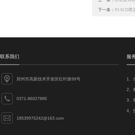
下一条：
PJ-SC
联系我们
服
郑州市高新技术开发区红叶路99号
1、
2、
0371-86027885
3、
4、
18539975242@163.com