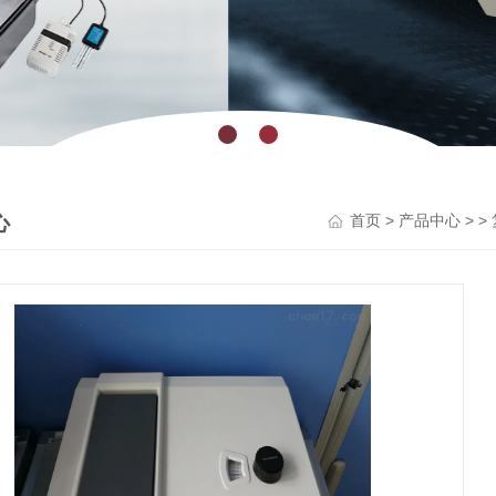
心
>
> >
首页
产品中心