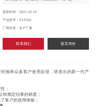
更新时间：2021-10-19
产品型号：PJ-FQN
厂商性质：生产厂家
联系我们
留言询价
行业经验和众多客户使用反馈，研发出的新一代产
定性；
位和测定结果的精度；
高了客户的使用体验；
格