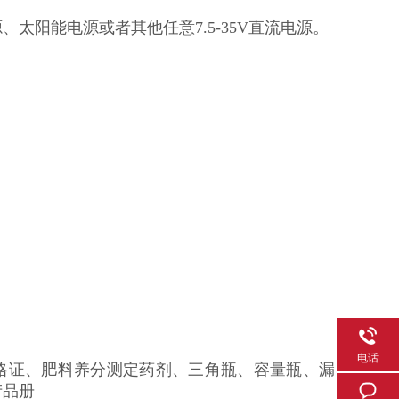
、太阳能电源或者其他任意7.5-35V直流电源。
电话
/合格证、肥料养分测定药剂、三角瓶、容量瓶、漏
产品册