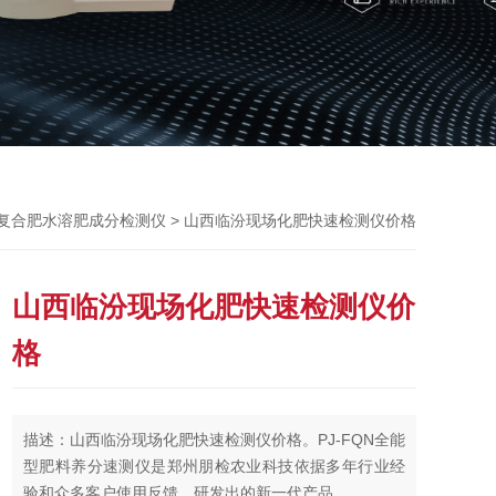
> 山西临汾现场化肥快速检测仪价格
复合肥水溶肥成分检测仪
山西临汾现场化肥快速检测仪价
格
描述：山西临汾现场化肥快速检测仪价格。PJ-FQN全能
型肥料养分速测仪是郑州朋检农业科技依据多年行业经
验和众多客户使用反馈，研发出的新一代产品。