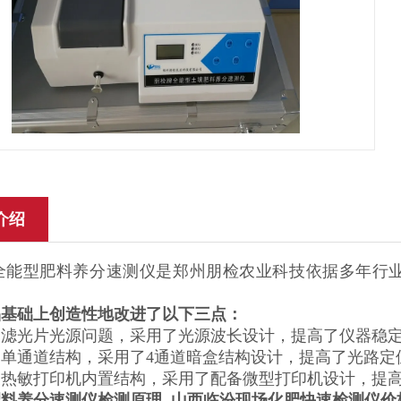
介绍
QN全能型肥料养分速测仪是郑州朋检农业科技依据多年
品基础上创造性地改进了以下三点：
了滤光片光源问题，采用了光源波长设计，提高了仪器稳
了单通道结构，采用了4通道暗盒结构设计，提高了光路定
了热敏打印机内置结构，采用了配备微型打印机设计，提
肥料养分速测仪检测原理
山西临汾现场化肥快速检测仪价