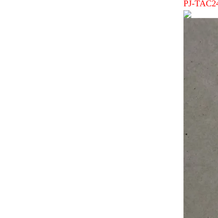
PJ-TA