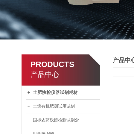
产品中
PRODUCTS
产品中心
土肥快检仪器试剂耗材
土壤有机肥测试用试剂
国标农药残留检测试剂盒
甲亚胺-H酸