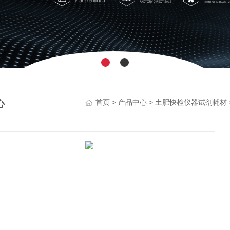
心
>
>
首页
产品中心
土肥快检仪器试剂耗材