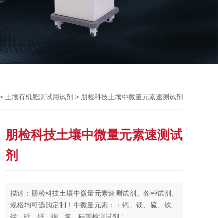
>
> 朋检科技土壤中微量元素速测试剂
土壤有机肥测试用试剂
朋检科技土壤中微量元素速测试
剂
描述：朋检科技土壤中微量元素速测试剂。各种试剂、
规格均可选购定制！中微量元素：：钙、镁、硫、铁、
锰、硼、锌、铜、氯、硅等检测试剂；