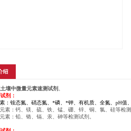
介绍
技土壤中微量元素速测试剂
。
测试剂：
元素：铵态氮、硝态氮、*磷、*钾、有机质、全氮、pH
量元素：钙、镁、硫、铁、锰、硼、锌、铜、氯、硅等检
属元素：铅、铬、镉、汞、砷等检测试剂。
测试剂：