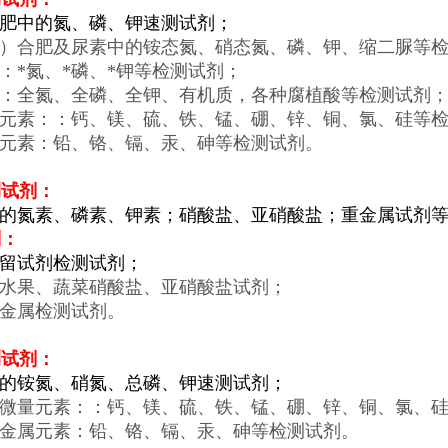
化肥中的氮、磷、钾速测试剂；
混）合肥及尿素中的铵态氮、硝态氮、磷、钾、缩二脲等
肥：*氮、*磷、*钾等检测试剂；
肥：全氮、全磷、全钾、有机质，各种腐植酸等检测试剂
量元素：：钙、镁、硫、铁、锰、硼、锌、铜、氯、硅等
属元素：铅、铬、镉、汞、砷等检测试剂。
测试剂：
中的氮素、磷素、钾素；硝酸盐、亚硝酸盐；重金属试剂
剂：
残留试剂检测试剂；
、水果、蔬菜硝酸盐、亚硝酸盐试剂；
重金属检测试剂。
测试剂：
中的铵氮、硝氮、总磷、钾速测试剂；
中微量元素：：钙、镁、硫、铁、锰、硼、锌、铜、氯、
重金属元素：铅、铬、镉、汞、砷等检测试剂。