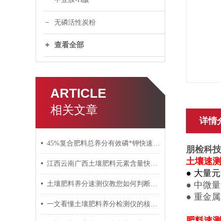
无磷活性炭粉
查看全部
ARTICLE
相关文章
详情
45%复合肥料总养分有效磷*钾快速检测仪
朋检科
土壤速
江西云南广西土壤肥料元素含量快速检测仪/生产厂家
● 大量
土壤肥料养分速测仪教您如何判断土壤肥力
● 中微
● 重金
一文看懂土壤肥料养分检测仪的核心指标与精度
肥料速