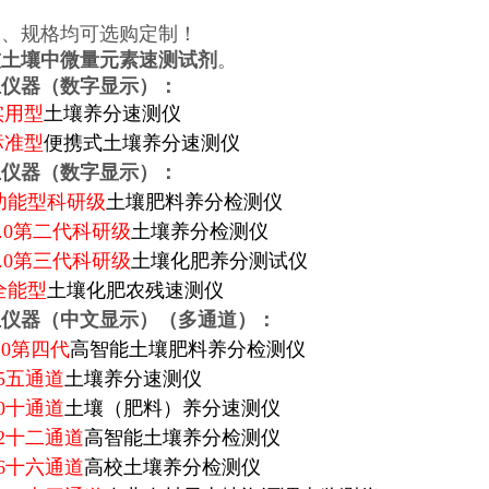
剂、规格均可选购定制！
技土壤中微量元素速测试剂
。
土仪器（数字显示）：
Y实用型
土壤养分速测仪
Z标准型
便携式土壤养分速测仪
土仪器（数字显示）：
N功能型科研级
土壤肥料养分检测仪
N2.0第二代科研级
土壤养分检测仪
N3.0第三代科研级
土壤化肥养分测试仪
N全能型
土壤化肥农残速测仪
土仪器（中文显示）（多通道）：
4.0第四代
高智能土壤肥料养分检测仪
05五通道
土壤养分速测仪
10十通道
土壤（肥料）养分速测仪
C12十二通道
高智能土壤养分检测仪
C16十六通道
高校土壤养分检测仪