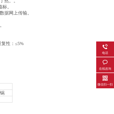
目了然。。
指标。
及数据网上传输。
。
重复性：≤5%
电话
在线咨询
微信扫一扫
锅