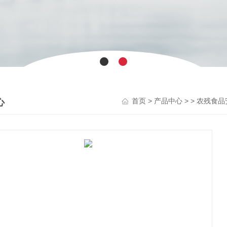
心
>
> >
首页
产品中心
农残食品