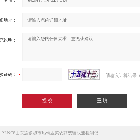
省份：
细地址：
充说明：
验证码：
请输入计算结果（
：
PJ-NC8山东连锁超市热销韭菜农药残留快速检测仪