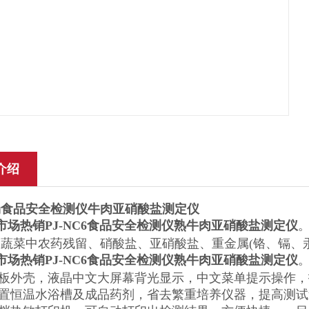
介绍
场食品安全检测仪牛肉亚硝酸盐测定仪
市场热销PJ-NC6食品安全检测仪熟牛肉亚硝酸盐测定仪
蔬菜中农药残留、硝酸盐、亚硝酸盐、重金属(铬、镉、
市场热销PJ-NC6食品安全检测仪熟牛肉亚硝酸盐测定仪
钢板外壳，液晶中文大屏幕背光显示，中文菜单提示操作
内置恒温水浴槽及成品药剂，省去繁重培养仪器，提高测