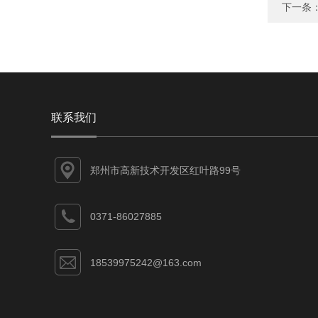
下一条
联系我们
郑州市高新技术开发区红叶路99号
0371-86027885
18539975242@163.com