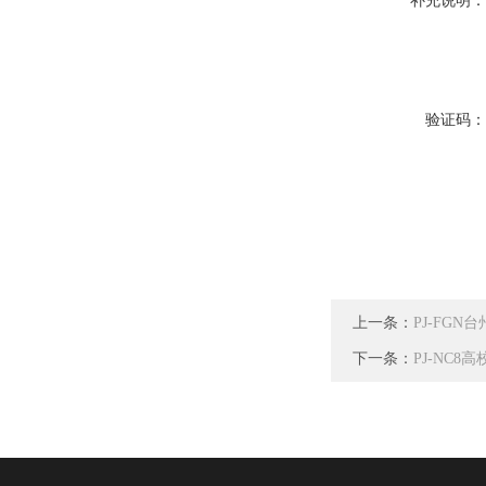
补充说明
验证码
上一条：
PJ-FG
下一条：
PJ-NC