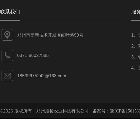
联系我们
服
郑州市高新技术开发区红叶路99号
1、
2、
0371-86027885
3、
4、
18539975242@163.com
©2026 版权所有：郑州朋检农业科技有限公司 备案号：
豫ICP备150156