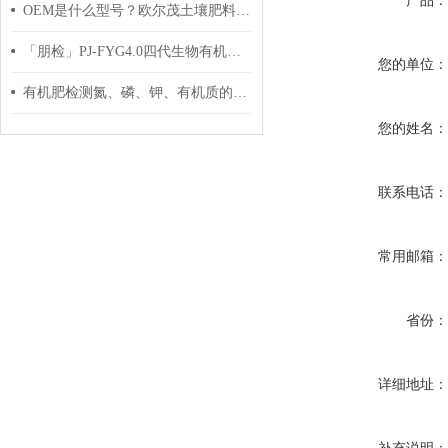
产品
OEM是什么型号？欧尔茂土壤肥料养分检测仪贴牌加工服务
「朋检」PJ-FYG4.0四代生物有机肥检测仪 功能测评
您的单位
有机肥检测氮、磷、钾、有机质的难点是什么？
您的姓名
联系电话
常用邮箱
省份
详细地址