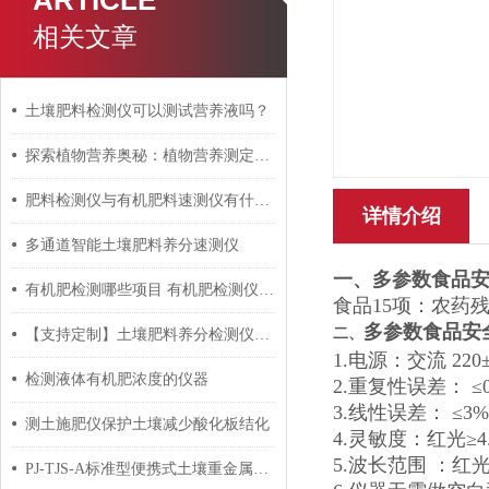
ARTICLE
相关文章
土壤肥料检测仪可以测试营养液吗？
探索植物营养奥秘：植物营养测定仪的应用与未来
肥料检测仪与有机肥料速测仪有什么区别
详情介绍
多通道智能土壤肥料养分速测仪
一、
多参数食品
有机肥检测哪些项目 有机肥检测仪怎么使用
食品15项：农药
多参数食品安
二、
【支持定制】土壤肥料养分检测仪项目合作如何定制关键项？
1.电源：交流 22
检测液体有机肥浓度的仪器
2.重复性误差： ≤
3.线性误差： ≤3
测土施肥仪保护土壤减少酸化板结化
4.灵敏度：红光≥4.5 
5.波长范围 ：红光：
PJ-TJS-A标准型便携式土壤重金属快速检测仪