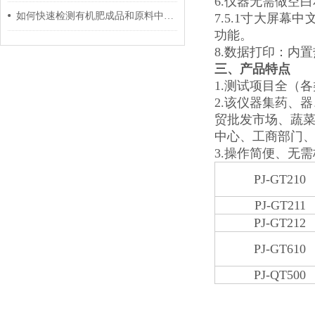
6.仪器无需做空
如何快速检测有机肥成品和原料中的氮磷钾有机质含量
7.5.1寸大屏
功能。
8.数据打印：内
三、
产品特点
1.测试项目全（
2.该仪器集药、
贸批发市场、蔬
中心、工商部门
3.
操作简便、无需
PJ-GT210
PJ-GT211
PJ-GT212
PJ-GT610
PJ-QT500