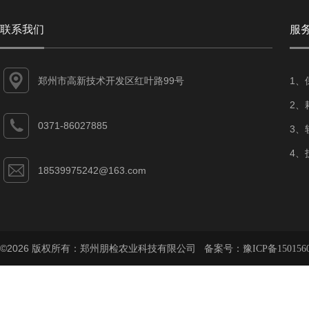
联系我们
服
郑州市高新技术开发区红叶路99号
1、
2、
0371-86027885
3、
4、
18539975242@163.com
©2026 版权所有：郑州朋检农业科技有限公司 备案号：
豫ICP备150156