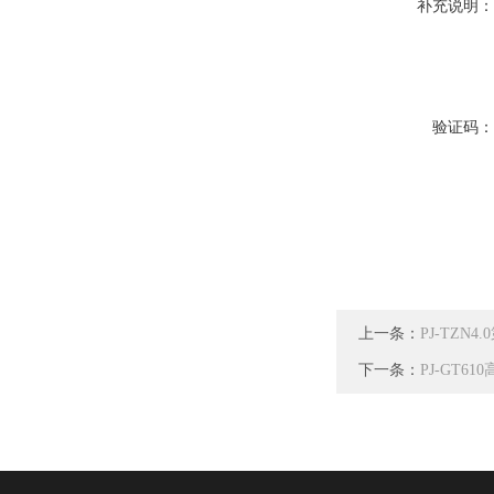
补充说明
验证码
上一条：
PJ-TZ
下一条：
PJ-GT