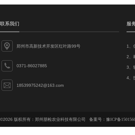
联系我们
服
郑州市高新技术开发区红叶路99号
1、
2、
0371-86027885
3、
4、
18539975242@163.com
©2026 版权所有：郑州朋检农业科技有限公司 备案号：
豫ICP备150156