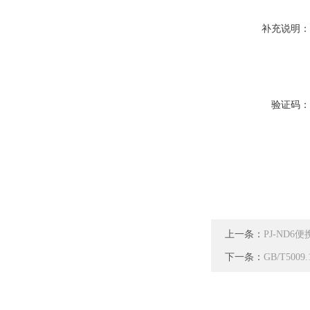
补充说明
验证码
上一条：
PJ-ND
下一条：
GB/T50