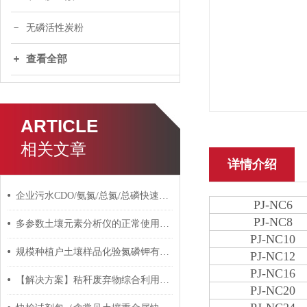
无磷活性炭粉
查看全部
ARTICLE
相关文章
详情介绍
企业污水CDO/氨氮/总氮/总磷快速分析仪和有机肥含量检测仪
PJ-NC6
PJ-NC8
多参数土壤元素分析仪的正常使用步骤是什么
PJ-NC10
规模种植户土壤样品化验氮磷钾有机质怎么收费
PJ-NC12
PJ-NC16
【解决方案】秸秆废弃物综合利用堆肥有机肥实验室检测仪器设备
PJ-NC20