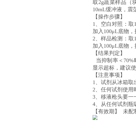
取2g蔬菜样品（
10mL缓冲液，震
【操作步骤】
1、空白对照：取1
加入100μL底
2、样品检测：取1
加入100μL底
【结果判定】
当抑制率＜70%
显示超标，建议
【注意事项】
1、试剂从冰箱取
2、任何试剂使用
3、移液枪头要一
4、从任何试剂瓶
【有效期】 未配