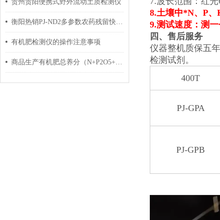
7.波长范围：红光6
贵州贵阳便携式野外流动土质检测仪
8
.土壤中*N、P
衡阳热销PJ-ND2多参数农药残留快速检测仪器
9
.测试速度：测一
四、售后服务
有机肥检测仪的操作注意事项
仪器整机质保五年
检测试剂。
商品生产有机肥总养分（N+P2O5+K2O）含量检测分析仪器
400T
PJ-GPA
PJ-GPB