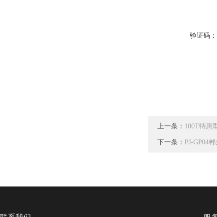
验证码
上一条：
100T特
下一条：
PJ-GP