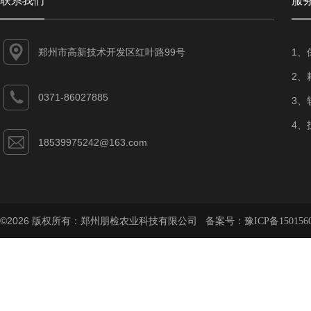
联系我们
服
郑州市高新技术开发区红叶路99号
1、
2、
0371-86027885
3、
4、
18539975242@163.com
©2026 版权所有：郑州朋检农业科技有限公司 备案号：
豫ICP备150156