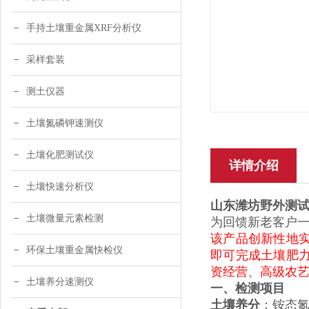
手持土壤重金属XRF分析仪
采样套装
测土仪器
土壤氮磷钾速测仪
土壤化肥测试仪
详情介绍
土壤快速分析仪
山东潍坊野外测
土壤微量元素检测
为回馈新老客户
该产品创新性地
环保土壤重金属快检仪
即可完成土壤肥
资经营、高级农
土壤养分速测仪
一、
检测项目
土壤养分
：铵态氮