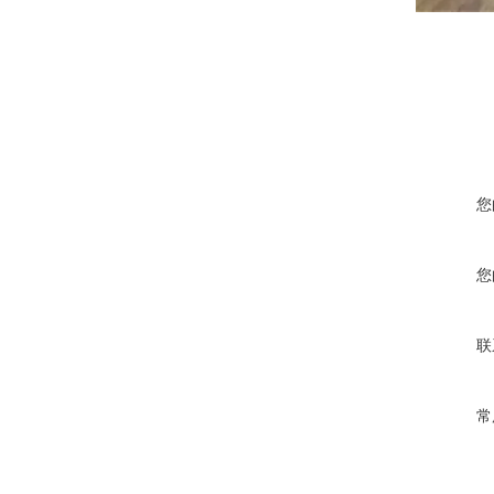
您
您
联
常