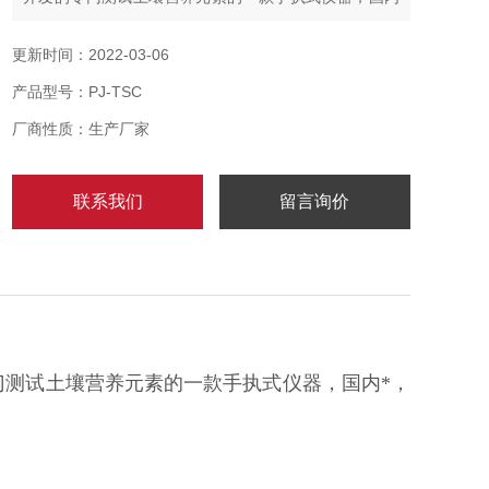
*，特点是测试速度快，成本低。
更新时间：2022-03-06
产品型号：PJ-TSC
厂商性质：生产厂家
联系我们
留言询价
门测试土壤营养元素的一款手执式仪器，国内*，