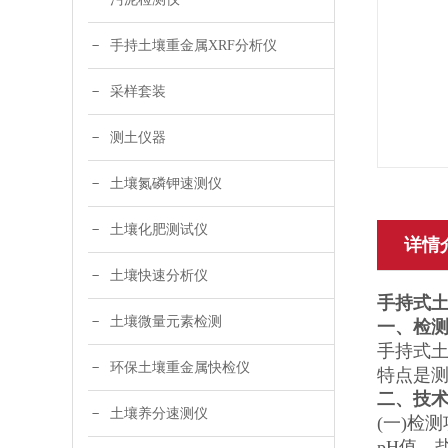
手持土壤重金属XRF分析仪
采样套装
测土仪器
土壤氮磷钾速测仪
土壤化肥测试仪
详情
土壤快速分析仪
手持式
土壤微量元素检测
一、检
手持式
环保土壤重金属快检仪
特点是
二、技
土壤养分速测仪
(一)检
pH值、