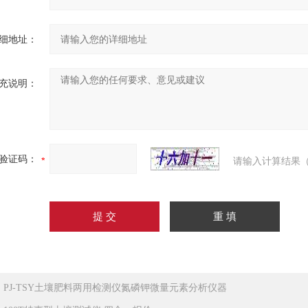
细地址：
充说明：
验证码：
请输入计算结果（
：
PJ-TSY土壤肥料两用检测仪氮磷钾微量元素分析仪器