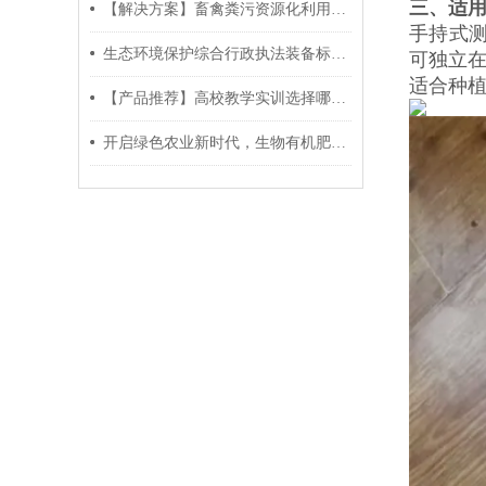
三、适
【解决方案】畜禽粪污资源化利用整县推进项目仪器设备怎么配置？
手持式
生态环境保护综合行政执法装备标配2020年版_品牌型号参数
可独立
适合种
【产品推荐】高校教学实训选择哪款土壤肥料养分检测仪？
开启绿色农业新时代，生物有机肥检测设备的应用与前景