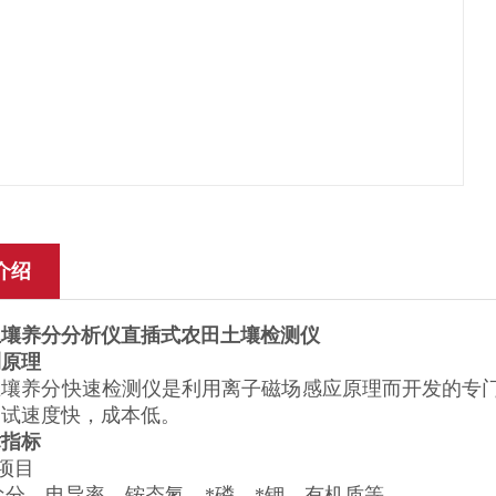
介绍
土壤养分分析仪直插式农田土壤检测仪
测原理
土壤养分快速检测仪是利用离子磁场感应原理而开发的专
测试速度快，成本低。
术指标
测项目
盐分、电导率、铵态氮、*磷、*钾、有机质等