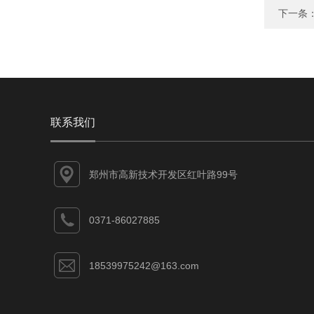
下一条
联系我们
郑州市高新技术开发区红叶路99号
0371-86027885
18539975242@163.com