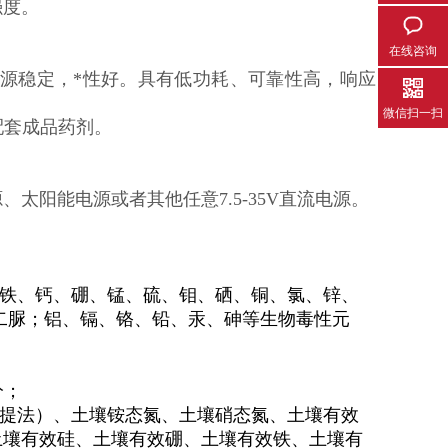
强度。
在线咨询
。光源稳定，*性好。具有低功耗、可靠性高，响应
微信扫一扫
配套成品药剂。
、太阳能电源或者其他任意7.5-35V直流电源。
铁、钙、硼、锰、硫、钼、硒、铜、氯、锌、
二脲；铝、镉、铬、铅、汞、砷等生物毒性元
分；
提法）、土壤铵态氮、土壤硝态氮、土壤有效
土壤有效硅、土壤有效硼、土壤有效铁、土壤有