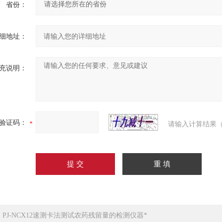
省份：
细地址：
充说明：
验证码：
请输入计算结果（
：
PJ-NCX12速测卡法测试农药残留量的检测仪器*