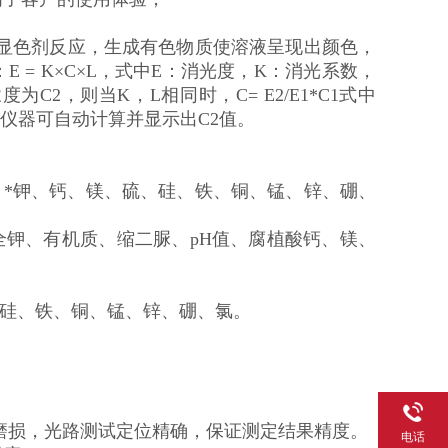
的显色剂反应，生成有色物质使溶液呈现出颜色，
= K×C×L，式中E：消光度，K：消光系数，
度为C2，则当K，L相同时，C= E2/E1*C1式中
，仪器可自动计算并显示出C2值。
、*钾、钙、镁、硫、硅、铁、铜、锰、锌、硼、
全钾、有机质、缩二脲、pH值、腐植酸钙、镁、
、硅、铁、铜、锰、锌、硼、氯。
及磨损，光路测试定位精确，保证测定结果精度。
电话