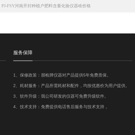
：
PJ-FSY河南开封种植户肥料含量化验仪器啥价格
服务保障
1、保修政策：朋检牌仪器对产品提供5年免费质保。
2、耗材服务：产品所需耗材和配件，均按优惠价为用户提供。
3、软件升级：我公司研发的仪器可免费升级软件。
4、技术支持：免费提供电话售后服务与技术支持 。