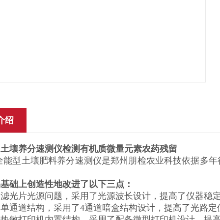
介绍
圳
土壤养分速测仪检测有机质微量元素农药残留
QN全能型土壤肥料养分速测仪是郑州朋检农业科技依据多
品基础上创造性地改进了以下三点：
了滤光片光源问题，采用了光源波长设计，提高了仪器稳
了单通道结构，采用了4通道暗盒结构设计，提高了光路定
了热敏打印机内置结构，采用了配备微型打印机设计，提