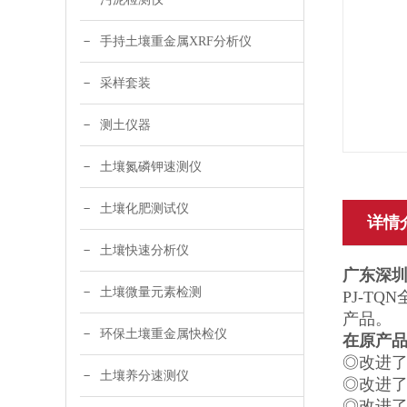
手持土壤重金属XRF分析仪
采样套装
测土仪器
土壤氮磷钾速测仪
土壤化肥测试仪
详情
土壤快速分析仪
广东深
土壤微量元素检测
PJ-T
产品。
环保土壤重金属快检仪
在原产
◎改进
土壤养分速测仪
◎改进
◎改进