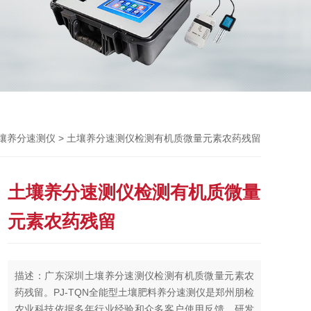
> 土壤养分速测仪检测有机质微量元素农药残留
壤养分速测仪
土壤养分速测仪检测有机质微量
元素农药残留
描述：广东深圳土壤养分速测仪检测有机质微量元素农
药残留。PJ-TQN全能型土壤肥料养分速测仪是郑州朋检
农业科技依据多年行业经验和众多客户使用反馈，研发