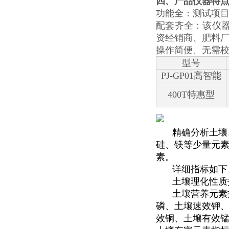
四、产品仪器特
功能全：测试项
配套齐全：该仪
资经销商、肥料
操作简便、无需
型号
PJ-GP01高智能
400T特惠型
精确分析土壤
硅、镁等少量元素
素。
详细指标如下
土壤理化性质
土壤营养元素
磷、土壤速效钾
效铜、土壤有效