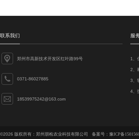
联系我们
服
郑州市高新技术开发区红叶路99号
1、
2、
0371-86027885
3、
4、
18539975242@163.com
©2026 版权所有：郑州朋检农业科技有限公司 备案号：
豫ICP备150156