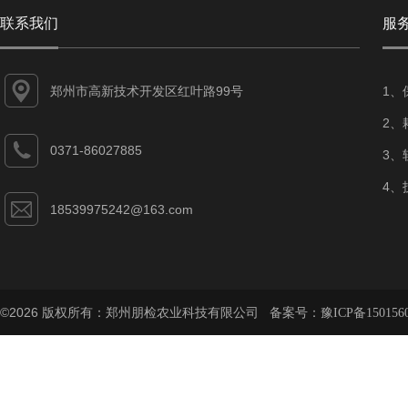
联系我们
服
郑州市高新技术开发区红叶路99号
1、
2、
0371-86027885
3、
4、
18539975242@163.com
©2026 版权所有：郑州朋检农业科技有限公司 备案号：
豫ICP备150156