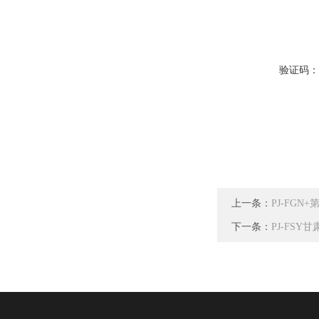
验证码
上一条：
PJ-FG
下一条：
PJ-FS