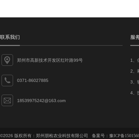
联系我们
服
郑州市高新技术开发区红叶路99号
1、
2、
0371-86027885
3、
4、
18539975242@163.com
©2026 版权所有：郑州朋检农业科技有限公司 备案号：
豫ICP备150156