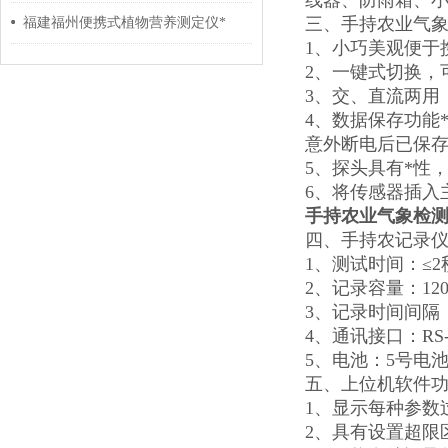
线器、防雨箱、
三、手持农业气
福建福州便携式植物营养测定仪*
1、小巧美观便于
2、一键式切换，
3、交、直流两用
4、数据保存功能*
意外断电后已保
5、探头具有*性
6、将传感器插入
手持农业气象检
四、手持农记录
1、测试时间：≤2
2、记录容量：12
3、记录时间间隔
4、通讯接口：RS-
5、电池：5号电
五、上位机软件
1、显示每种参数
2、具有设置超限