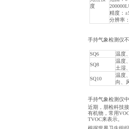
度
200000
精度：±
分辨率：
手持气象检测仪
SQ6
温度
温度
SQ8
土湿
温度
SQ10
向、
手持气象检测仪中
近期，朋检科技接
有机物，常用VOCs
TVOC来表示。
根据世界卫生组织（WH