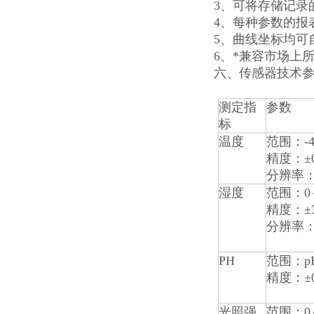
3、可将存储记录
4、每种参数的报
5、曲线坐标均可
6、*兼容市场上所有
六、传感器技术
测定指
参数
标
温度
范围：-4
精度：±0
分辨率：
湿度
范围：0～
精度：±
分辨率：
PH
范围：p
精度：±0
光照强
范围：0