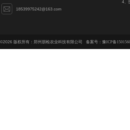
4、
18539975242@163.com
©2026 版权所有：郑州朋检农业科技有限公司 备案号：
豫ICP备150156