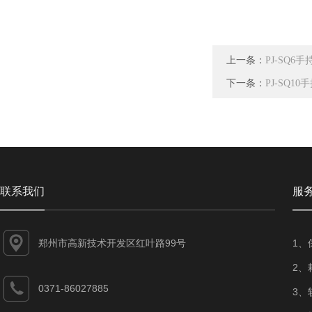
上一条：
PJ-SQ
下一条：
PJ-SQ1
联系我们
服
郑州市高新技术开发区红叶路99号
1、
2、
0371-86027885
3、