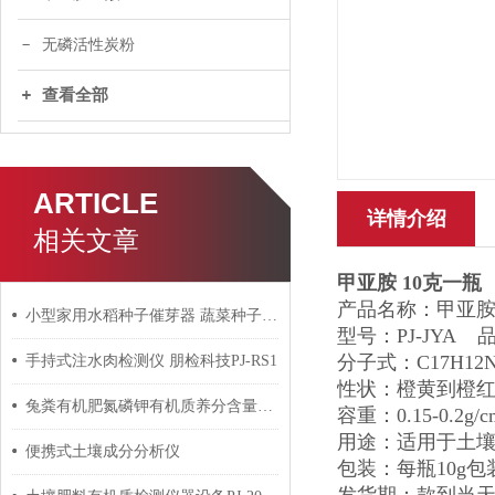
无磷活性炭粉
查看全部
ARTICLE
详情介绍
相关文章
甲亚胺 10克一瓶
产品名称：甲亚胺-
小型家用水稻种子催芽器 蔬菜种子芽苗菜种子催芽浸种器
型号：PJ-JYA
分子式：C17H12N
手持式注水肉检测仪 朋检科技PJ-RS1
性状：橙黄到橙
兔粪有机肥氮磷钾有机质养分含量快速检测仪
容重：0.15-0.2g/
用途：适用于土壤
便携式土壤成分分析仪
包装：每瓶10g包