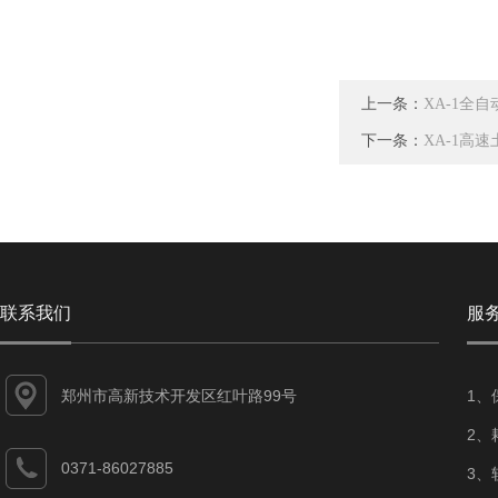
上一条：
XA-1全
下一条：
XA-1高
联系我们
服
郑州市高新技术开发区红叶路99号
1、
2、
0371-86027885
3、