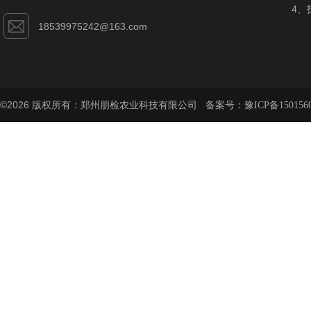
4、
18539975242@163.com
©2026 版权所有：郑州朋检农业科技有限公司 备案号：
豫ICP备150156