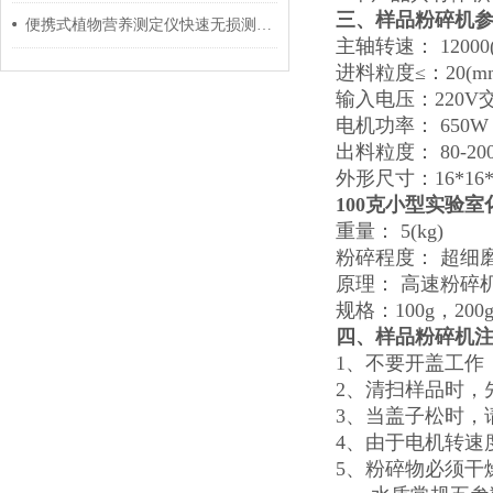
三、
样品粉碎机
便携式植物营养测定仪快速无损测试植物的三种养分信息
主轴转速： 12000(
进料粒度≤：20(m
输入电压：220V
电机功率： 650W
出料粒度： 80-20
外形尺寸：16*16*
100克小型实验
重量： 5(kg)
粉碎程度： 超细
原理： 高速粉碎
规格：100g，200g
四、
样品粉碎机
1、不要开盖工作
2、清扫样品时，
3、当盖子松时，
4、由于电机转速
5、粉碎物必须干