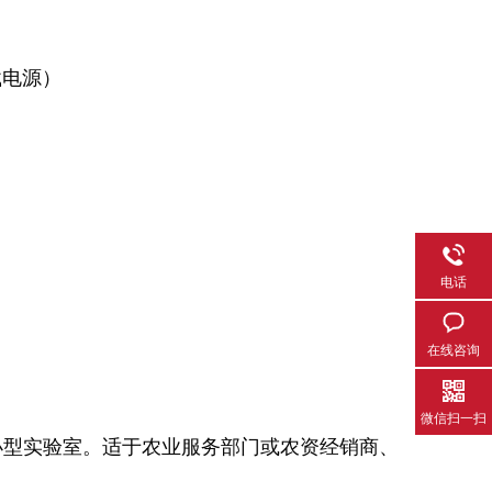
载电源）
）
电话
在线咨询
微信扫一扫
小型实验室。适于农业服务部门或农资经销商、