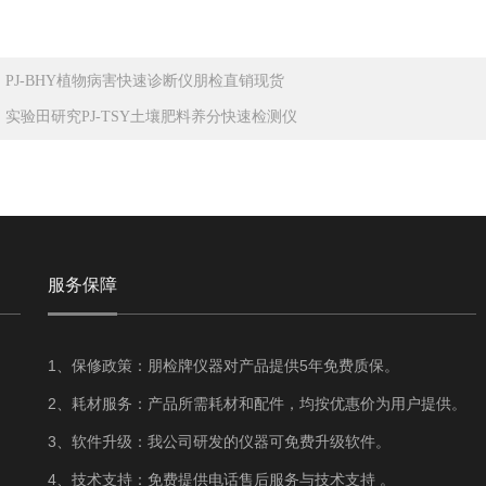
：
PJ-BHY植物病害快速诊断仪朋检直销现货
：
实验田研究PJ-TSY土壤肥料养分快速检测仪
服务保障
1、保修政策：朋检牌仪器对产品提供5年免费质保。
2、耗材服务：产品所需耗材和配件，均按优惠价为用户提供。
3、软件升级：我公司研发的仪器可免费升级软件。
4、技术支持：免费提供电话售后服务与技术支持 。