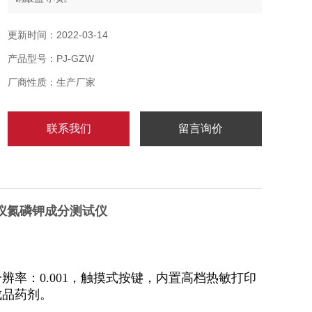
更新时间：2022-03-14
产品型号：PJ-GZW
厂商性质：生产厂家
联系我们
留言询价
仪氮磷钾成分测试仪
率：0.001，触摸式按键，内置高档热敏打印
成品药剂。