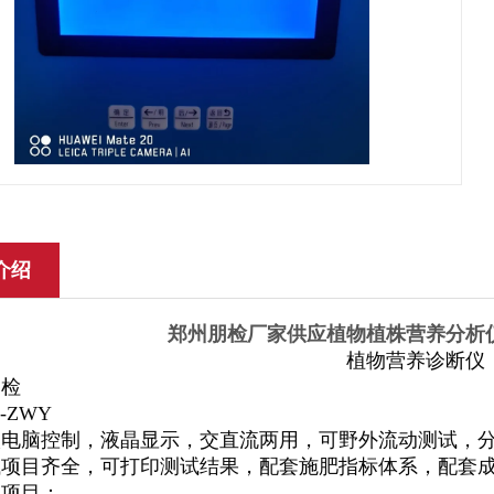
介绍
郑州朋检厂家供应
植物植株营养分析
植物营养诊断仪
朋检
-ZWY
电脑控制，液晶显示，交直流两用，可野外流动测试，分辨
试项目齐全，可打印测试结果，配套施肥指标体系，配套
试项目：