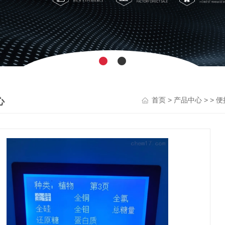
心
>
> >
首页
产品中心
便