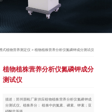
> 植物植株营养分析仪氮磷钾成分测试仪
携式植物营养测定仪
植物植株营养分析仪氮磷钾成分
测试仪
描述：郑州朋检厂家供应植物植株营养分析仪氮磷钾成
分测试仪。植株养分： 植株中的氮素、磷素、钾素；亚
硝酸盐等项。