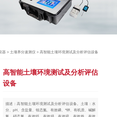
>
> 高智能土壤环境测试及分析评估设备
仪器
土壤养分速测仪
高智能土壤环境测试及分析评估
设备
描述：高智能土壤环境测试及分析评估设备。土壤：水
分、pH、含盐量、铵态氮、有效磷、*钾、有机质、碱解
氮、硝态氮、有效钙、有效镁、有效硫、有效铁、有效