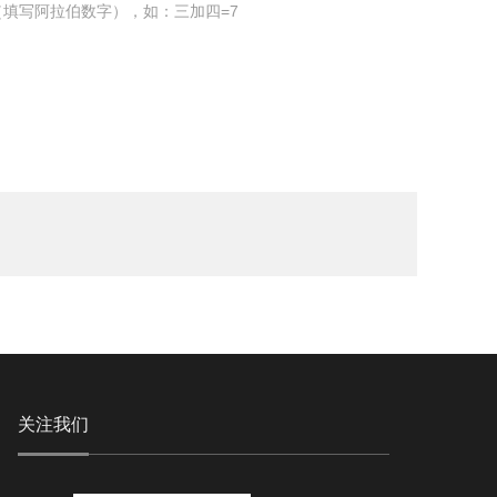
填写阿拉伯数字），如：三加四=7
关注我们