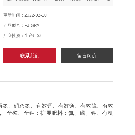
锰、有效硼、有效锌、有效铜、有效氯、有效硅、全
氮、全磷、全钾；扩展肥料：氮、磷、钾、有机质、腐
更新时间：2022-02-10
植酸。
产品型号：PJ-GPA
厂商性质：生产厂家
联系我们
留言询价
碱解氮、硝态氮、有效钙、有效镁、有效硫、有效
氮、全磷、全钾；扩展肥料：氮、磷、钾、有机