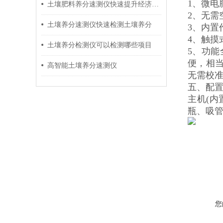
1、微电
土壤肥料养分速测仪快速提升经济效益
2、无
土壤养分速测仪快速检测土壤养分
3、内置
4、触
土壤养分检测仪可以检测哪些项目
5、功
便，相
高智能土壤养分速测仪
无需校
五、配
主机(内
瓶、吸管
您