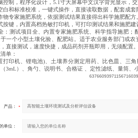
脑控制，程序化设计，5.1寸大屏幕中文汉字背光显示，
需空白和标准校准，一键式操作，直接读取数据，配套成套
作物专家施肥系统，依据测试结果直接得出科学施肥配方
摸式按键，内置高档热敏打印机，可打印测试结果和施肥建
能全：测试项目全、内置专家施肥系统、科学指导施肥；
当于一个小型土壤化验、配肥站。适于农业服务部门或农
准，直接测试，速度快捷，成品药剂开瓶即用，无须配置
置清单：
置打印机、锂电池)、土壤养分测定用药、比色皿、三角瓶
（3mL）、角勺、说明书、合格证 、定性滤纸、量筒、小
产品：
的单位：