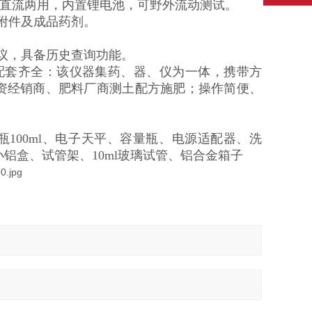
交直流两用，内置锂电池，可野外流动测试。
附件及成品药剂。
。
议，具备历史查询功能。
配套齐全：该仪器集药、器、仪为一体，携带方
资经销商、肥料厂商测土配方施肥；操作简便、
。
100ml、电子天平、容量瓶、电源适配器、洗
铝盒、试管架、10ml玻璃试管、铝合金箱子