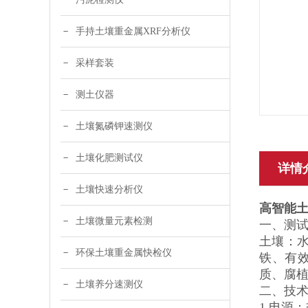
手持土壤重金属XRF分析仪
采样套装
测土仪器
土壤氮磷钾速测仪
土壤化肥测试仪
详情
土壤快速分析仪
高智能
土壤微量元素检测
一、测
土壤：
环保土壤重金属快检仪
铁、有
质、腐
土壤养分速测仪
二、技
1.电源：