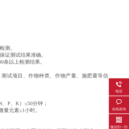
确检测。
，保证测试结果准确。
00条以上检测结果。
。
间、测试项目、作物种类、作物产量、施肥量等信
电话
、P、K）≤50分钟；
在线咨询
微量元素≤1小时。
微信扫一扫