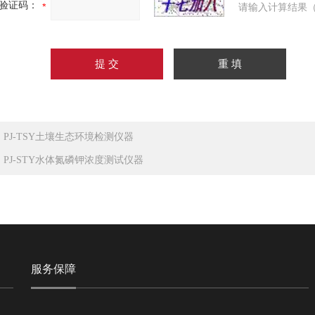
验证码：
请输入计算结果（
：
PJ-TSY土壤生态环境检测仪器
：
PJ-STY水体氮磷钾浓度测试仪器
服务保障