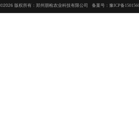
©2026 版权所有：郑州朋检农业科技有限公司 备案号：
豫ICP备150156