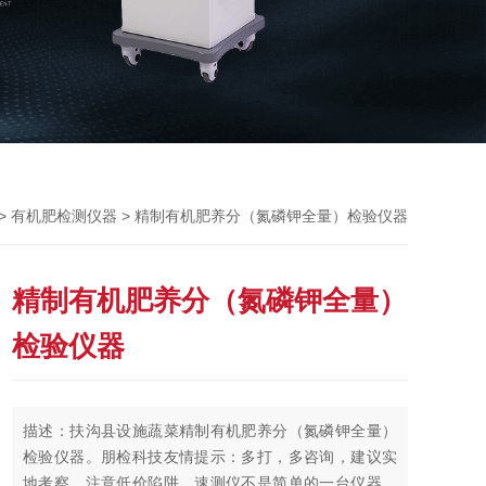
 >
> 精制有机肥养分（氮磷钾全量）检验仪器
有机肥检测仪器
精制有机肥养分（氮磷钾全量）
检验仪器
描述：扶沟县设施蔬菜精制有机肥养分（氮磷钾全量）
检验仪器。朋检科技友情提示：多打，多咨询，建议实
地考察，注意低价陷阱。速测仪不是简单的一台仪器，