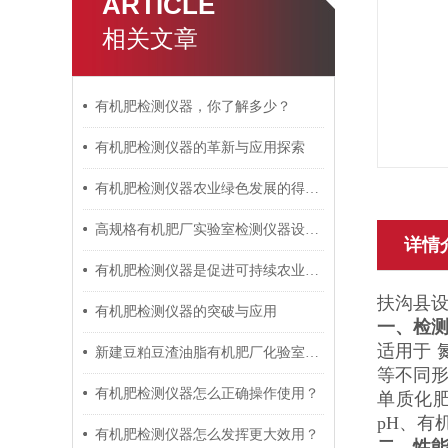
ARTICLE
相关文章
有机肥检测仪器，你了解多少？
有机肥检测仪器的革新与应用探索
有机肥检测仪器农业绿色发展的得力助手
高规格有机肥厂实验室检测仪器设备清单（交钥匙工程）
详情
有机肥检测仪器是促进可持续农业发展的工具
扶沟县
有机肥检测仪器的突破与应用
一、
检
适用于
新建豆粕豆渣油脂有机肥厂化验室检测仪器设备
等不同
有机肥检测仪器怎么正确操作使用？
单质化肥
pH、有
有机肥检测仪器怎么发挥更大效用？
二、
性