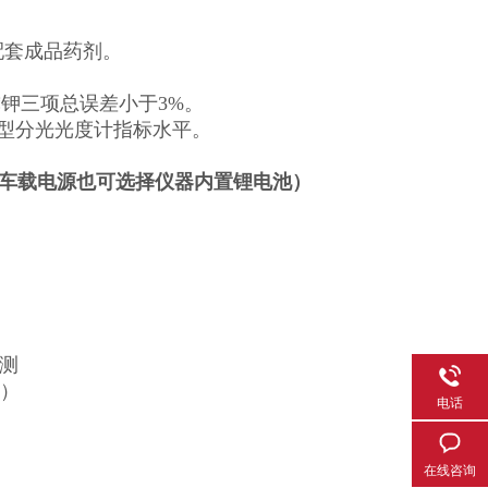
配套成品药剂。
磷钾三项总误差小于3%。
光栅型分光光度计指标水平。
车载电源也可选择仪器内置锂电池）
检测
间）
电话
在线咨询