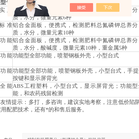
同
型号
肥料养分速测仪的
区别
SY实用
铝合金面板，便携式，检测肥料中氮磷钾总养分
质，水分，微量元素6种
BZ标准
铝合金面板，便携式，检测肥料总氮磷钾总养分
质，水分，微量元素10种
GN功能
铝合金面板，便携式，检测肥料中氮磷钾总养分
质，水分，酸碱度，微量元素10种，重金属5种
功能
功能型全部功能，喷塑钢板外壳，小型台式
功能
功能型全部功能，喷塑钢板外壳，小型台式，手提
按键和显示屏背光
QN全能
ABS工程塑料，小型台式，显示屏背光；功能型
能，和农药残留检测
技友情提示：多打，多咨询，建议实地考察，注意低价陷
实用配肥技术，还有*的和售后服务。