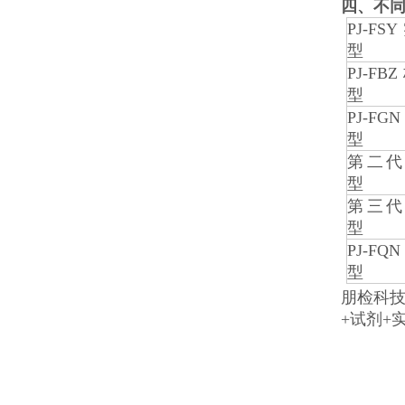
四
、
不
PJ-F
型
PJ-F
型
PJ-F
型
第二代
型
第三代
型
PJ-F
型
朋检科
+试剂+