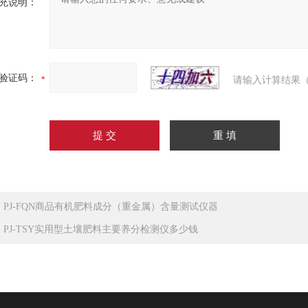
充说明：
验证码：
请输入计算结果（
：
PJ-FQN商品有机肥料成分（重金属）含量测试仪器
：
PJ-TSY实用型土壤肥料主要养分检测仪多少钱