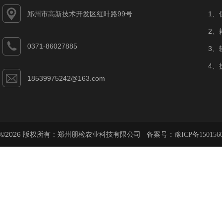
郑州市高新技术开发区红叶路99号
1、
2、
0371-86027885
3、
4、
18539975242@163.com
©2026 版权所有：郑州朋检农业科技有限公司 备案号：
豫ICP备150156