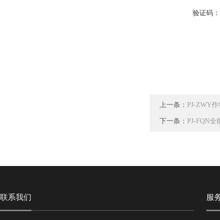
验证码
上一条：
PJ-ZW
下一条：
PJ-FQ
联系我们
服