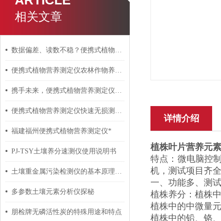
ARTICLE
相关文章
数据偏差、读数不稳？便携式植物营养测定仪故障排查方法
便携式植物营养测定仪农林作物养分监测优选设备
携手未来，便携式植物营养测定仪助力农业现代化
便携式植物营养测定仪快速无损测试植物的三种养分信息
详情介绍
福建福州便携式植物营养测定仪*
植株叶片营养元
PJ-TSY土壤养分速测仪使用说明书
特点：微电脑控制
机，测试项目齐
土壤重金属污染检测仪的基本原理分析
一、功能多、测
多参数土壤元素分析仪探秘
植株养分：植株
植株中的中微量
朋检牌无磷活性炭的特殊用途和特点
植株中的铅、铬