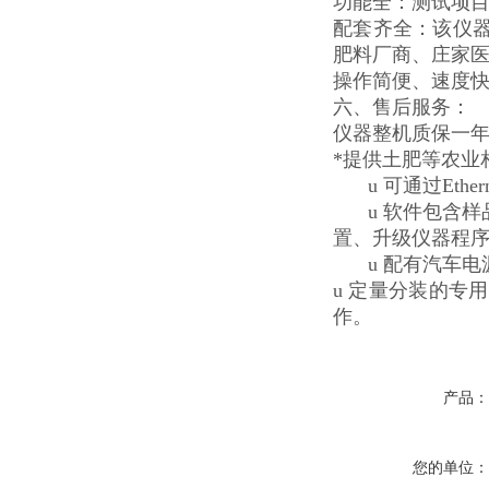
功能全：测试项
配套齐全：该仪
肥料厂商、庄家
操作简便、速度
六、售后服务：
仪器整机质保一年
*提供土肥等农业
u 可通过Et
u 软件包含
置、升级仪器程序
u 配有汽车
u 定量分装的
作。
产品
您的单位