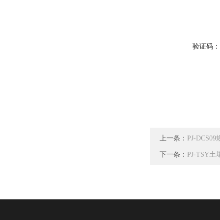
验证码
上一条：
PJ-DC
下一条：
PJ-TS