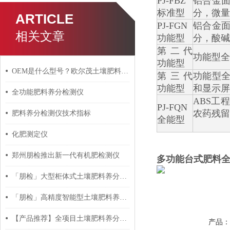
PJ-FBZ
铝合金
标准型
分，微量
ARTICLE
PJ-FGN
铝合金
相关文章
功能型
分，酸碱
第二代
功能型全
功能型
OEM是什么型号？欧尔茂土壤肥料养分检测仪贴牌加工服务
第三代
功能型
功能型
和显示屏
全功能肥料养分检测仪
ABS工
PJ-FQN
农药残留
肥料养分检测仪技术指标
全能型
化肥测定仪
郑州朋检推出新一代有机肥检测仪
多功能台式肥料
「朋检」大型柜体式土壤肥料养分检测仪 功能测评
「朋检」高精度智能型土壤肥料养分检测仪PJ-G06 功能测评
【产品推荐】全项目土壤肥料养分检测仪PJ-GNNY24
产品