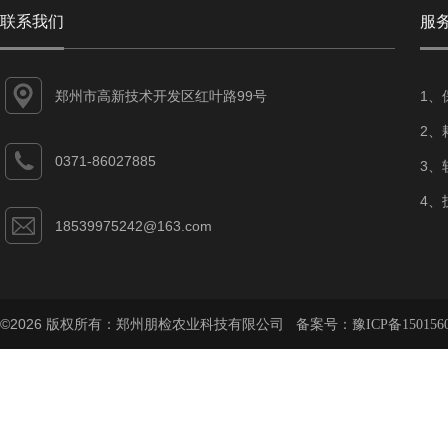
联系我们
服
郑州市高新技术开发区红叶路99号
1、
2、
0371-86027885
3、
4、
18539975242@163.com
©2026 版权所有：郑州朋检农业科技有限公司 备案号：
豫ICP备150156