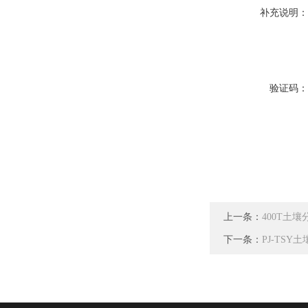
补充说明
验证码
上一条：
400T土
下一条：
PJ-TS