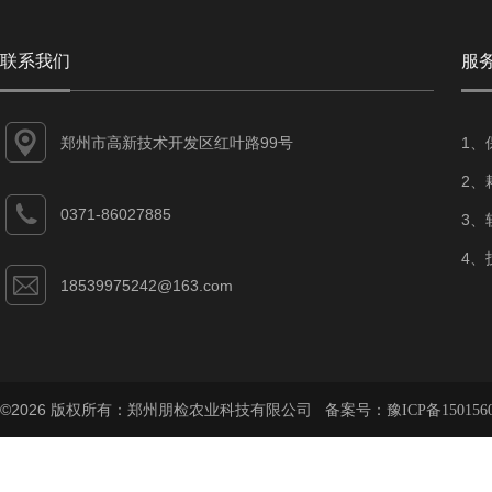
联系我们
服
郑州市高新技术开发区红叶路99号
1、
2、
0371-86027885
3、
4、
18539975242@163.com
©2026 版权所有：郑州朋检农业科技有限公司 备案号：
豫ICP备150156