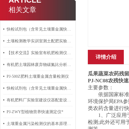
ARTICLE
相关文章
快检试剂包（含常见土壤重金属快检）如何检测水质六价铬？
土壤检测教学实训室测土配肥实验室建设仪器设备配套方案
【技术交流】实验室有机肥检测仪器有哪些？
详情介绍
有机肥土壤园林废弃物碳氮比分析仪简介
瓜果蔬菜农药残
PJ-500Z肥料土壤重金属含量检测仪
PJ-NC08
农残快速
主要参数：
快检试剂包（含常见土壤重金属快检）与水污染试剂包是分开的吗？
依据国家标准方法(
有机肥料厂实验室建设仪器配套设备供货价格
环境保护局EPA
类农药含量进行
PJ-ZWY型植物营养快速测定仪*
1、广泛应用于
检测;此外还可用
土壤重金属污染检测仪的基本原理分析