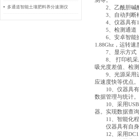
测等。
2、乙酰胆碱酯
多通道智能土壤肥料养分速测仪
3、自动判断样
4、仪器具有1
5、检测通道：
6、安卓智能操作系
1.88Ghz，运
7、显示方式：
8、 打印机采
吸光度差值、检
9、光源采用进
应速度快等优点
10、仪器具有G
数据管理与统计
10、采用USB
器。实现数据查
11、智能化程
仪器具有自身保
12、采用DC1