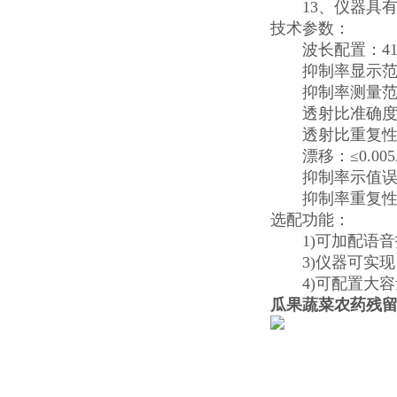
13、仪器具有
技术参数：
波长配置：410
抑制率显示范围：
抑制率测量范围：
透射比准确度：±
透射比重复性：≤
漂移：≤0.005Ab
抑制率示值误差
抑制率重复性：
选配功能：
1)可加配语音
3)仪器可实现
4)可配置大容
瓜果蔬菜农药残