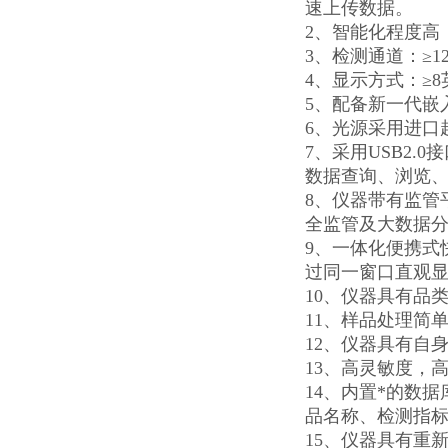
速上传数据。
2、智能化程度高
3、检测通道：≥
4、显示方式：≥
5、配备新一代嵌
6、光源采用进口
7、采用USB2
数据查询、浏览
8、仪器带有监管
全监管及大数据
9、一体化便携式
过同一窗口直观
10、仪器具有品
11、样品处理简
12、仪器具有自
13、高灵敏度，
14、内置*的数
品名称、检测指
15、仪器具有重