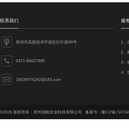
联系我们
服
郑州市高新技术开发区红叶路99号
1、
2、
0371-86027885
3、
4、
18539975242@163.com
©2026 版权所有：郑州朋检农业科技有限公司 备案号：
豫ICP备150156