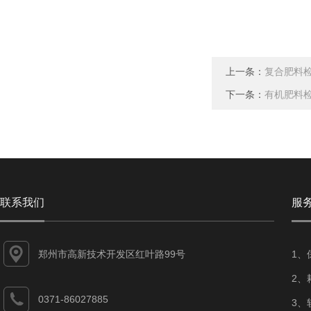
上一条：
复合肥料检
下一条：
有机肥料检
联系我们
服
郑州市高新技术开发区红叶路99号
1、
2、
0371-86027885
3、