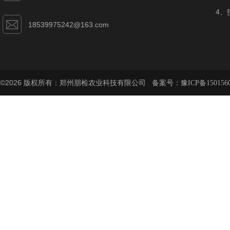
4、
18539975242@163.com
©2026 版权所有：郑州朋检农业科技有限公司 备案号：
豫ICP备150156