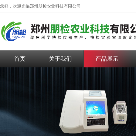
您好，欢迎光临
郑州朋检农业科技有限公司
首页
关于我们
产品展示