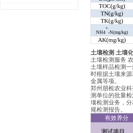
TOC(g/kg)
TN(g/kg)
TK(g/kg)
+
NH4
-N(mg/kg)
AK(mg/kg)
土壤检测 土壤
土壤检测服务 
土壤样品检测一
时根据土壤来源
金属等项。
郑州朋检农业科
测单位的批量检
壤检测业务，分
规检测报告。
有效养分
测试项目