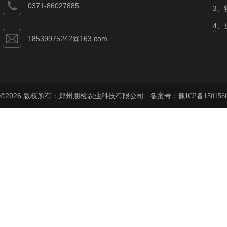
0371-86027885
3、
4、
18539975242@163.com
©2026 版权所有：郑州朋检农业科技有限公司 备案号：
豫ICP备150156