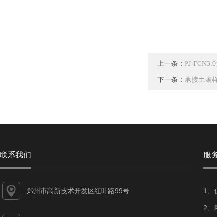
上一条：
PJ-FGN
下一条：
承接土壤
联系我们
服
郑州市高新技术开发区红叶路99号
1、
2、