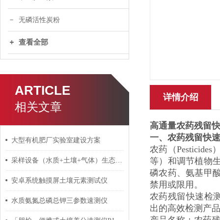
无磷活性炭粉
查看全部
ARTICLE
详情介绍
相关文章
高通量农药残留
一、农药残留快
大型有机肥厂实验室建设方案
农药（Pesti
等）和调节植物
采样设备（水质+土壤+气体）生态环境局执法装备招标参数
磷农药、氨基甲
安卓系统触摸屏土壤元素测试仪
禁用或限用。
农药残留快速检测试剂
水质氨氮总磷总钾三参数速测仪
出的高效检测产