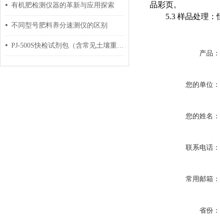
品彩页。
有机肥检测仪器的革新与应用探索
5.3 样品处
不同型号肥料养分速测仪的区别
PJ-500S快检试剂包（含常见土壤重金属快检）-水质土壤两用
产品
您的单位
您的姓名
联系电话
常用邮箱
省份