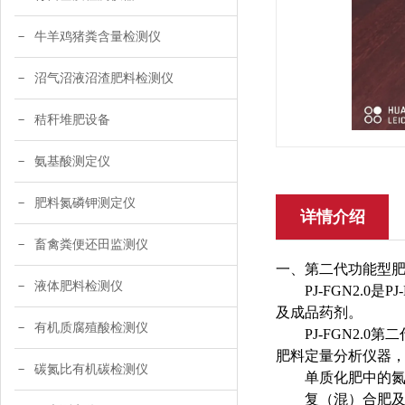
牛羊鸡猪粪含量检测仪
沼气沼液沼渣肥料检测仪
秸秆堆肥设备
氨基酸测定仪
肥料氮磷钾测定仪
详情介绍
畜禽粪便还田监测仪
一、第二代功能型
液体肥料检测仪
PJ-FGN2.
及成品药剂。
有机质腐殖酸检测仪
PJ-FGN2
肥料定量分析仪器
碳氮比有机碳检测仪
单质化肥中的
复（混）合肥