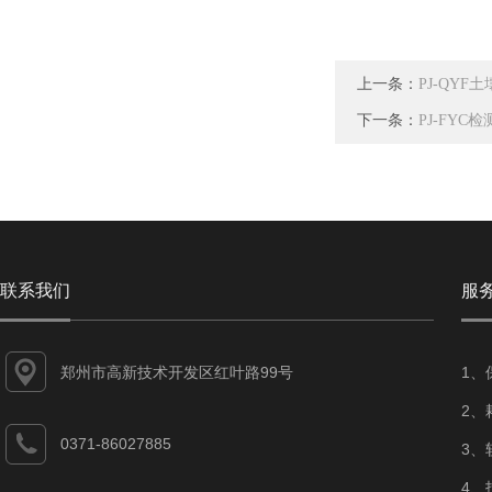
上一条：
PJ-QY
下一条：
PJ-FY
联系我们
服
郑州市高新技术开发区红叶路99号
1、
2、
0371-86027885
3、
4、