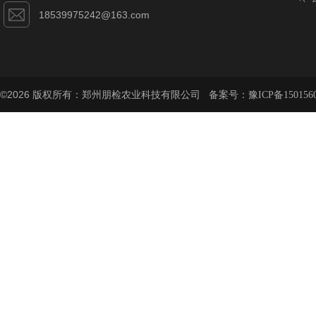
18539975242@163.com
©2026 版权所有：郑州朋检农业科技有限公司 备案号：
豫ICP备150156