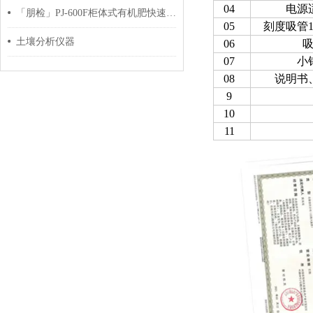
04
电源
「朋检」PJ-600F柜体式有机肥快速检测仪 功能测评
05
刻度吸管1
土壤分析仪器
06
07
小
08
说明书
9
10
11