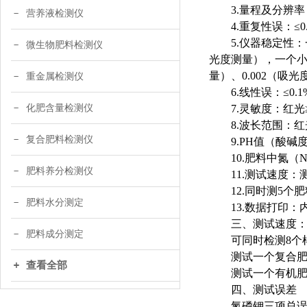
3.量程及分辨率：0
营养液检测仪
4.重复性误：≤0
5.仪器稳定性
微生物肥料检测仪
光度测量），一个小时
量）、0.002（吸
重金属检测仪
6.线性误：≤0.
化肥含量检测仪
7.灵敏度：红光≥4.
8.波长范围：红光
复合肥料检测仪
9.PH值（酸碱度
10.肥料中氮
肥料养分检测仪
11.测试速度
12.同时测5个
肥料水分测定
13.数据打印
三、测试速度
肥料成分测定
可同时检测
8个
测试一个复合
查看全部
测试一个有机
四、测试误差
氮磷钾三项总