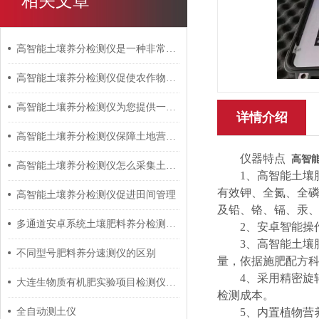
相关文章
高智能土壤养分检测仪是一种非常有前景的技术设备
高智能土壤养分检测仪促使农作物的产量增加
高智能土壤养分检测仪为您提供一种简单、准确的土壤检测方式
详情介绍
高智能土壤养分检测仪保障土地营养均衡
仪器特点
高智
高智能土壤养分检测仪怎么采集土壤样品？
1、高智能土壤
有效钾、全氮、全
高智能土壤养分检测仪促进田间管理
及铅、铬、镉、汞
多通道安卓系统土壤肥料养分检测仪主要特点
2、安卓智能操
3、高智能土壤
不同型号肥料养分速测仪的区别
量，依据施肥配方
4、采用精密旋
大连生物质有机肥实验项目检测仪器设备配置清单
检测成本。
全自动测土仪
5、内置植物营