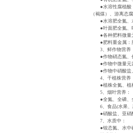
●水溶性腐植
（褐煤）、游离态
●水溶肥全氮、
●叶面肥全氮、
●各种肥料微
●肥料重金属：
3、鲜作物营养
●作物硝态氮、
●作物中微量
●作物中硝酸盐
4、干植株营养
●植株全氮、植
5、烟叶营养：
●全氮、全磷、
6、食品(水果、
●硝酸盐、亚硝
7、水质中：
●铵态氮、水中