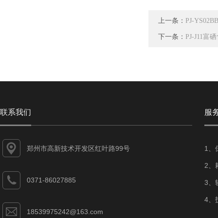
上一条：
PJ-YS0
下一条：
PJ-J1
联系我们
服
郑州市高新技术开发区红叶路99号
1、
2、
0371-86027885
3、
4、
18539975242@163.com