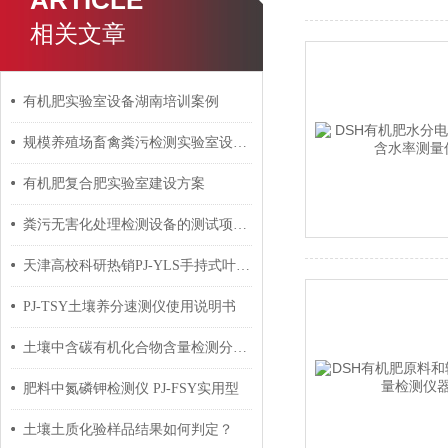
ARTICLE
相关文章
有机肥实验室设备湖南培训案例
规模养殖场畜禽粪污检测实验室设备和仪器所需仪器及型号
有机肥复合肥实验室建设方案
粪污无害化处理检测设备的测试项目和技术指标
天津高校科研热销PJ-YLS手持式叶绿素测定仪
PJ-TSY土壤养分速测仪使用说明书
土壤中含碳有机化合物含量检测分析仪器
肥料中氮磷钾检测仪 PJ-FSY实用型
土壤土质化验样品结果如何判定？