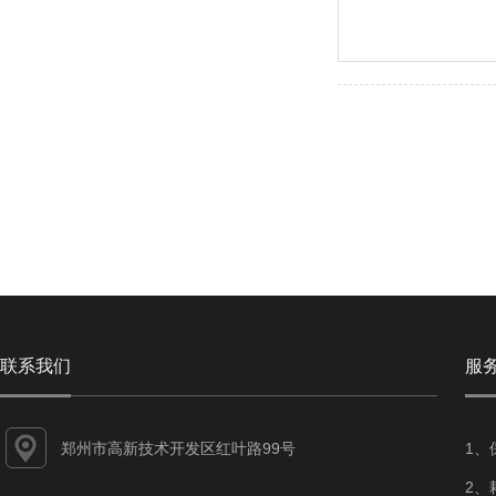
联系我们
服
郑州市高新技术开发区红叶路99号
1、
2、