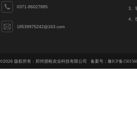
0371-86027885
3、
4、
18539975242@163.com
©2026 版权所有：郑州朋检农业科技有限公司 备案号：
豫ICP备150156