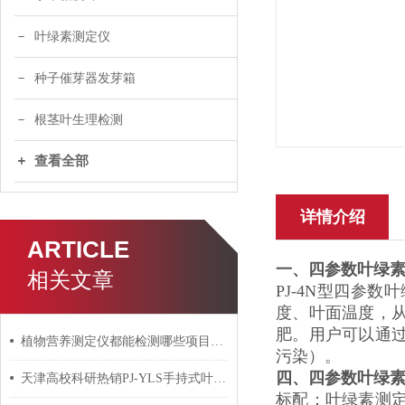
叶绿素测定仪
种子催芽器发芽箱
根茎叶生理检测
查看全部
详情介绍
ARTICLE
一、
四参数叶绿
相关文章
PJ-4N型四参
度、叶面温度，
肥。用户可以通
植物营养测定仪都能检测哪些项目以及用户如何选购？
污染）。
四、四参数叶绿
天津高校科研热销PJ-YLS手持式叶绿素测定仪
标配：叶绿素测