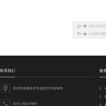
上一条：
PJ-GP
下一条：
PJ-DT
联系我们
服
郑州市高新技术开发区红叶路99号
1、
2、
0371-86027885
3、