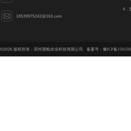
4、
18539975242@163.com
©2026 版权所有：郑州朋检农业科技有限公司 备案号：
豫ICP备150156