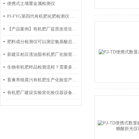
便携式土壤重金属检测仪
PJ-FYG第四代有机肥化肥检测仪 生物有机肥分析仪
【产品案例】有机肥厂提质改造生产车间提升项目实验室化验配套设备
肥料成分检测仪可以测定氨基酸总量了
新建豆粕豆渣油脂有机肥厂化验室检测仪器设备
生物有机肥样品检测流程？需要多长时间？
畜禽养殖粪污有机肥生产化验室产品检验检测设备明细
有机肥厂建设实验室化验仪器设备配套方案