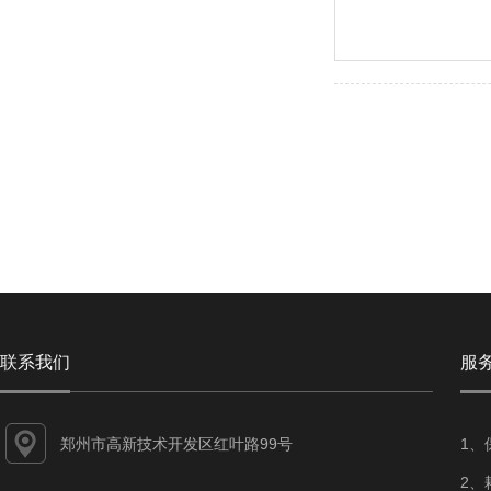
联系我们
服
郑州市高新技术开发区红叶路99号
1、
2、