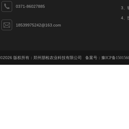
0371-86027885
3、
4、
18539975242@163.com
©2026 版权所有：郑州朋检农业科技有限公司 备案号：
豫ICP备150156