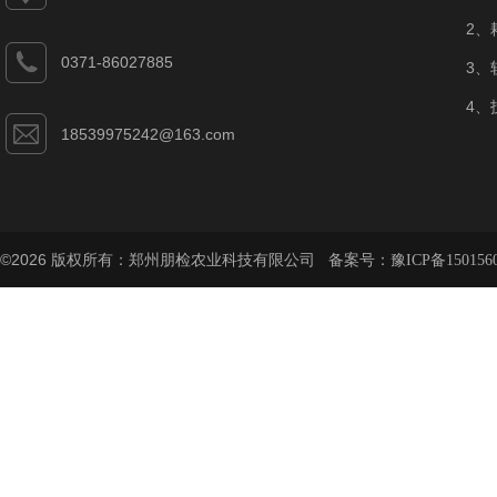
2、
0371-86027885
3、
4、
18539975242@163.com
©2026 版权所有：郑州朋检农业科技有限公司 备案号：
豫ICP备150156