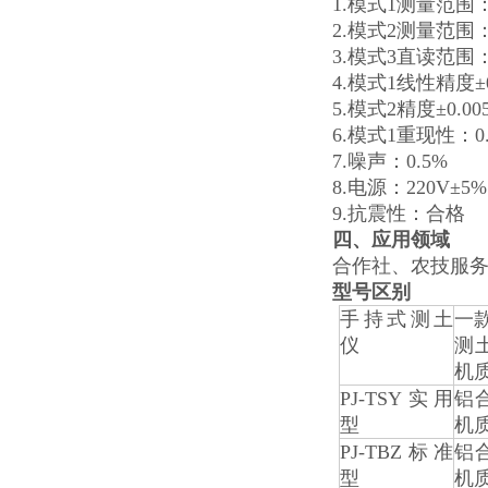
1.模式1测量范围：0
2.模式2测量范围：0
3.模式3直读范围：0
4.模式1线性精度±0
5.模式2精度±0.00
6.模式1重现性：0.
7.噪声：0.5%
8.电源：220V±5%
9.抗震性：合格
四
、应用领域
合作社、农技服
型号区别
手持式测土
一
仪
测
机
PJ-TSY实用
铝
型
机
PJ-TBZ标准
铝
型
机