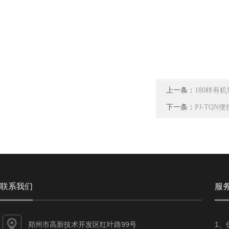
上一条：
180样有
下一条：
PJ-TQ
联系我们
服
郑州市高新技术开发区红叶路99号
1、