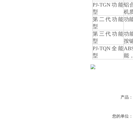
PJ-TGN功能
铝
型
机
第二代功能
功
型
第三代功能
功
型
按
PJ-TQN全能
A
型
能
产品
您的单位