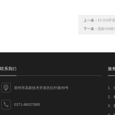
上一条：
PJ-JYA
下一条：
国标500
联系我们
服
郑州市高新技术开发区红叶路99号
1、
2、
0371-86027885
3、
4、