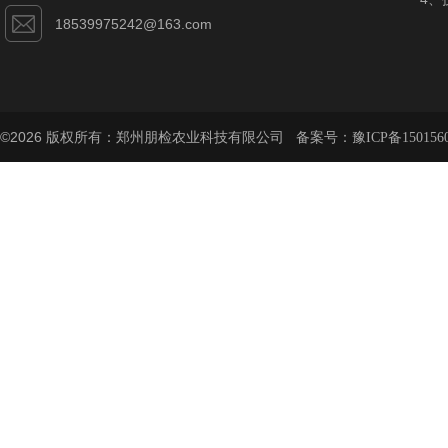
18539975242@163.com
©2026 版权所有：郑州朋检农业科技有限公司 备案号：
豫ICP备150156