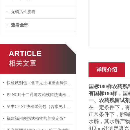
无磷活性炭粉
查看全部
ARTICLE
相关文章
详情介绍
快检试剂包（含常见土壤重金属快检）朋检子品牌-湘豫呈丰
国标180样农药
有国标180样，国
PJ-NC12十二通道农药残留快速检测仪 农药残毒测试仪
一、农药残留试
呈丰CF-ST快检试剂包（含常见土壤重金属快检）中标51套
在一定条件下，
正常条件下，胆碱
福建福州便携式植物营养测定仪*
水解，其水解产物
412nm处测定