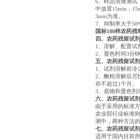
6、样品溶液测试：
中放置15min；
3min为准。
7、抑制率大于5
国标180样农药
四、农药残留试
1、溶解、配置试
2、显色时间3分
五、农药残留试
1、试剂溶解前冷
2、酶粉溶解后尽
存不超过1个月。
3、底物和显色剂
六、农药残留试
由于采用的标准方
农业部行业标准则
测中，两种方法的
七、农药残留试
适用于国内目前