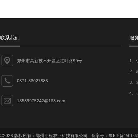
联系我们
服
郑州市高新技术开发区红叶路99号
1、
2、
0371-86027885
3、
4、
18539975242@163.com
©2026 版权所有：郑州朋检农业科技有限公司 备案号：
豫ICP备150156