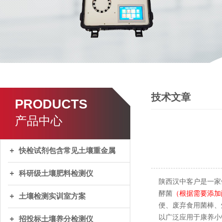
技术文章
PRODUCTS
产品中心
快检试剂包含常见土壤重金属
科研级土壤肥料检测仪
陕西汉中客户是一家
酵菌
（根据需要添加
土壤检测实训室方案
便、废弃食用菌棒、
以广泛应用于康养小
招投标土壤养分检测仪