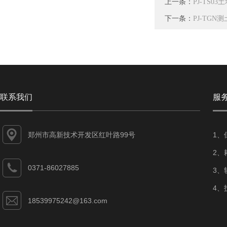
上一条：
PJ-TS
下一条：
PJ-TGN
联系我们
服
郑州市高新技术开发区红叶路99号
1、
2、
0371-86027885
3、
4、
18539975242@163.com