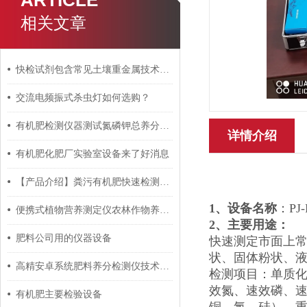
ARTICLE
相关文章
快检试剂包含常见土壤重金属技术指标
交流电频振式杀虫灯如何选购？
有机肥检测仪器测试氮磷钾总养分步骤
详情介绍
有机肥化肥厂实验室设备来了好消息
【产品介绍】粪污有机肥快速检测仪招标参数
1、设备名称
：P
便携式植物营养测定仪农林作物养分监测优选设备
2
、主要用途：
肥料公司用的仪器设备
快速测定市面上
状、固体粉状、
高精安卓系统肥料养分检测仪技术参数
检测项目：单质化
效氮、速效磷、
有机肥主要检验设备