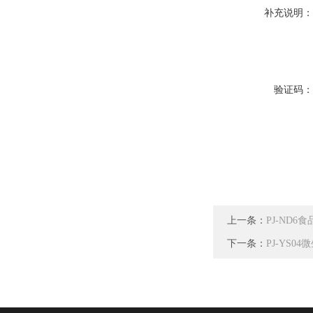
补充说明
验证码
上一条：
PJ-ND
下一条：
PJ-YS