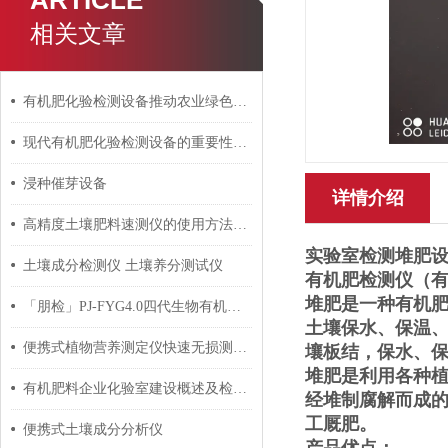
ARTICLE
相关文章
有机肥化验检测设备推动农业绿色发展
现代有机肥化验检测设备的重要性与应用
浸种催芽设备
详情介绍
高精度土壤肥料速测仪的使用方法及特点
实验室检测堆肥
土壤成分检测仪 土壤养分测试仪
有机肥检测仪（有
堆肥是一种有机
「朋检」PJ-FYG4.0四代生物有机肥检测仪 功能测评
土壤保水、保温
便携式植物营养测定仪快速无损测试植物的三种养分信息
壤板结，保水、
堆肥是利用各种
有机肥料企业化验室建设概述及检测仪器设备配置方案
经堆制腐解而成
工厩肥。
便携式土壤成分分析仪