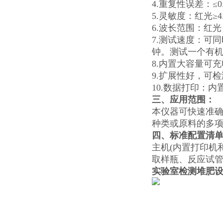
4.重复性误差：≤0
5.灵敏度：红光≥4.5 
6.波长范围：红光：6
7.测试速度：可同
钟。测试一个有机肥
8.内置大容量可
9.扩展性好，可
10.数据打印：
三、应用范围：
本仪器可快速准
种类或原料的多
四、标准配置清
主机(内置打印机
取样瓶、反应试
实验室检测堆肥