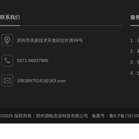
联系我们
服
郑州市高新技术开发区红叶路99号
1、
2、
0371-86027885
3、
4、
18539975242@163.com
©2026 版权所有：郑州朋检农业科技有限公司 备案号：
豫ICP备150156