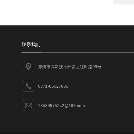
联系我们
郑州市高新技术开发区红叶路99号
0371-86027885
18539975242@163.com