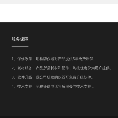
服务保障
1、保修政策：朋检牌仪器对产品提供5年免费质保。
2、耗材服务：产品所需耗材和配件，均按优惠价为用户提供。
3、软件升级：我公司研发的仪器可免费升级软件。
4、技术支持：免费提供电话售后服务与技术支持 。