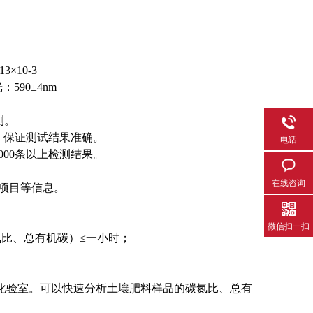
3×10-3
：590±4nm
测。
，保证测试结果准确。
电话
000条以上检测结果。
在线咨询
试项目等信息。
微信扫一扫
氮比、总有机碳）≤一小时；
化验室。可以快速分析土壤肥料样品的碳氮比、总有