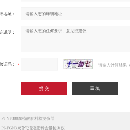
细地址：
充说明：
验证码：
请输入计算结果（
：
PJ-YF300腐植酸肥料检测仪器
：
PJ-FGN3.0沼气沼液肥料含量检测仪