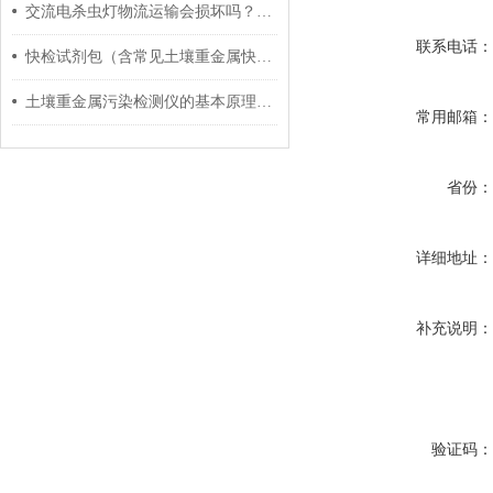
交流电杀虫灯物流运输会损坏吗？收到货后怎么安装？
联系电话
快检试剂包（含常见土壤重金属快检）朋检子品牌-湘豫呈丰
土壤重金属污染检测仪的基本原理分析
常用邮箱
省份
详细地址
补充说明
验证码