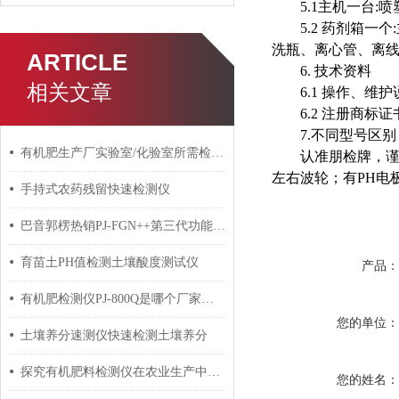
5.1主机一台
5.2 药剂箱
洗瓶、离心管、离线
ARTICLE
6. 技术资料
相关文章
6.1 操作、维
6.2 注册商标
7.不同型号区
有机肥生产厂实验室/化验室所需检测仪器设备都有哪些
认准朋检牌，
左右波轮；有PH电
手持式农药残留快速检测仪
巴音郭楞热销PJ-FGN++第三代功能型生物有机肥化验设备
育苗土PH值检测土壤酸度测试仪
产品
有机肥检测仪PJ-800Q是哪个厂家的仪器？
您的单位
土壤养分速测仪快速检测土壤养分
探究有机肥料检测仪在农业生产中的应用
您的姓名