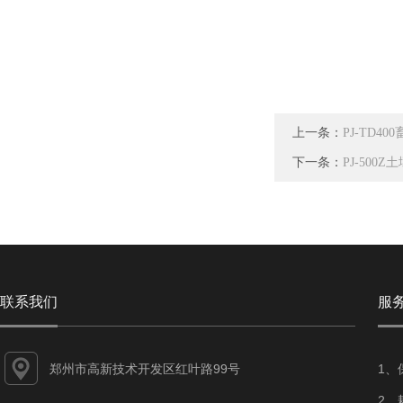
上一条：
PJ-TD4
下一条：
PJ-50
联系我们
服
郑州市高新技术开发区红叶路99号
1、
2、