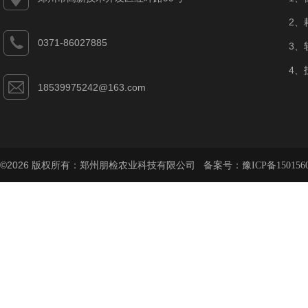
2、
0371-86027885
3、
4、
18539975242@163.com
©2026 版权所有：郑州朋检农业科技有限公司 备案号：
豫ICP备150156