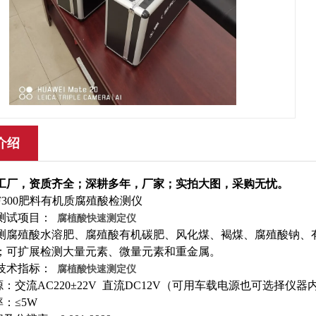
介绍
工厂，资质齐全；深耕多年，厂家；实拍大图，采购无忧。
YF300肥料有机质腐殖酸检测仪
测试项目：
腐植酸快速测定仪
测腐殖酸水溶肥、腐殖酸有机碳肥、风化煤、褐煤、腐殖酸钠、
；可扩展检测大量元素、微量元素和重金属。
技术指标：
腐植酸快速测定仪
电源：交流AC220±22V 直流DC12V（可用车载电源也可选择仪
率：≤5W