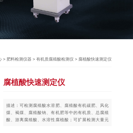
>
>
> 腐植酸快速测定仪
心
肥料检测仪器
有机质腐殖酸检测仪
腐植酸快速测定仪
描述：可检测腐殖酸水溶肥、腐殖酸有机碳肥、风化
煤、褐煤、腐殖酸钠、有机肥等中的有机质、总腐殖
酸、游离腐殖酸、水溶性腐植酸；可扩展检测大量元
素、微量元素和重金属。腐植酸快速测定仪