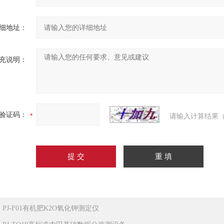
细地址：
充说明：
验证码：
请输入计算结果（
：
PJ-F01有机肥K2O氧化钾测定仪