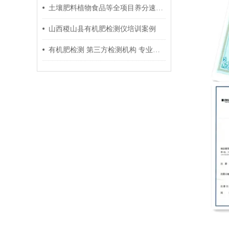
土壤肥料植物食品等全项目养分速测仪检测项目全
山西稷山县有机肥检测仪培训案例
有机肥检测 第三方检测机构 专业检测报告