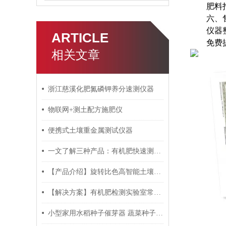
肥料
六、
仪器
ARTICLE
免费
相关文章
浙江慈溪化肥氮磷钾养分速测仪器
物联网+测土配方施肥仪
便携式土壤重金属测试仪器
一文了解三种产品：有机肥快速测定仪/微生物肥料检测仪/生物有机肥检测仪
【产品介绍】旋转比色高智能土壤养分快速检测仪
【解决方案】有机肥检测实验室常规仪器设备清单
小型家用水稻种子催芽器 蔬菜种子芽苗菜种子催芽浸种器