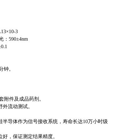
3×10-3
：590±4nm
0.1
0分钟。
套附件及成品药剂。
野外流动测试。
硅半导体作为信号接收系统，寿命长达10万小时级
位好，保证测定结果精度。