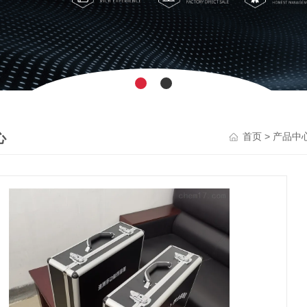
心
>
首页
产品中