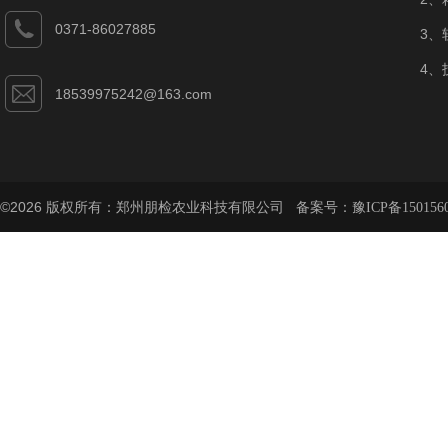
0371-86027885
3、
4、
18539975242@163.com
©2026 版权所有：郑州朋检农业科技有限公司 备案号：
豫ICP备150156