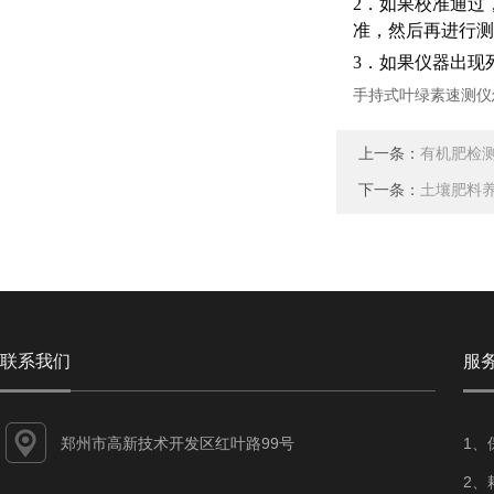
2．如果校准通过
准，然后再进行测
3．如果仪器出现
手持式叶绿素速测仪
上一条：
有机肥检
下一条：
土壤肥料
联系我们
服
郑州市高新技术开发区红叶路99号
1、
2、