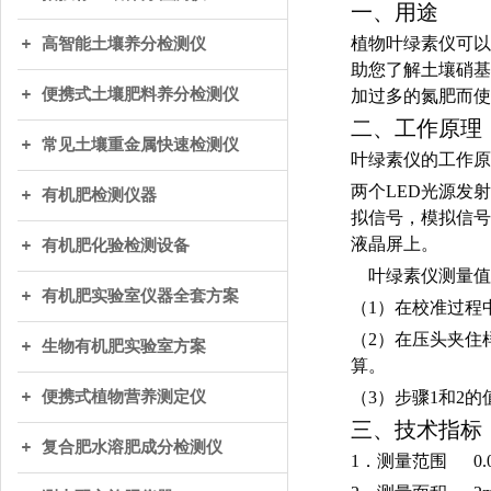
一、用途
植物叶绿素仪可以
高智能土壤养分检测仪
助您了解土壤硝基
便携式土壤肥料养分检测仪
加过多的氮肥而使
二、工作原理
常见土壤重金属快速检测仪
叶绿素仪的工作原
两个LED光源发射
有机肥检测仪器
拟信号，模拟信号
液晶屏上。
有机肥化验检测设备
叶绿素仪测量值
有机肥实验室仪器全套方案
（1）在校准过程
（2）在压头夹住
生物有机肥实验室方案
算。
便携式植物营养测定仪
（3）步骤1和2
三、技术指标
复合肥水溶肥成分检测仪
1．测量范围 0.0-