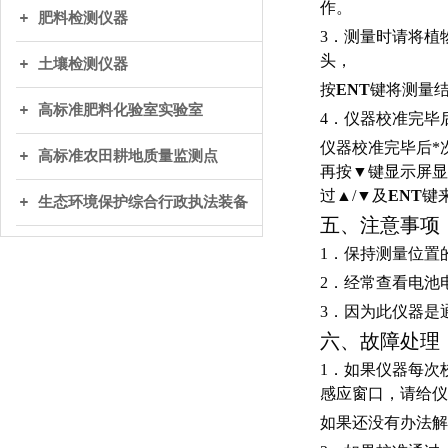
作。
肥料检测仪器
3．测量时请将植
头，
土壤检测仪器
按
ENT
键将测量
高标准肥料化验室实验室
4．仪器校准完毕
仪器校准完毕后*
高标准农田耕地质量监测点
再按▼键显示屏显
过▲/▼及
ENT
键
生态环境保护综合行政执法装备
五、注意事项
1．保持测量位置
2．经常查看电池
3．因为此仪器是
六、故障处理
1．如果仪器每次
感应窗口，请给仪
如果还没有办法解