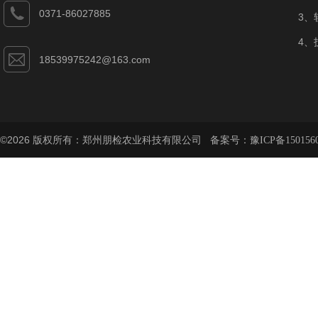
0371-86027885
3、
4、
18539975242@163.com
©2026 版权所有：郑州朋检农业科技有限公司 备案号：
豫ICP备150156