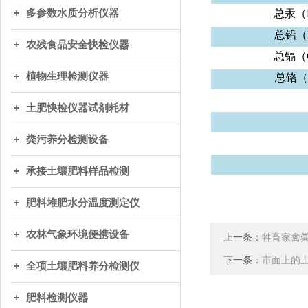
多参数水质分析仪器
总汞（
总铅（
农残食品安全快检仪器
总镉（
植物生理检测仪器
总铬（
土肥快检仪器试剂耗材
粪污养分检测设备
承接土壤肥料样品检测
肥料堆肥水分温度测定仪
农林气象环境便携设备
上一条：
牲畜家禽
下一条：
市面上的
全项土壤肥料养分检测仪
肥料检测仪器