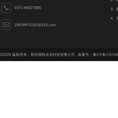
0371-86027885
3、
4、
18539975242@163.com
©2026 版权所有：郑州朋检农业科技有限公司 备案号：
豫ICP备150156